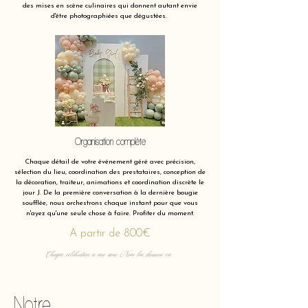
des mises en scène culinaires qui donnent autant envie
d'être photographiées que dégustées.
Organisation complète
Chaque détail de votre événement géré avec précision,
sélection du lieu, coordination des prestataires, conception de
la décoration, traiteur, animations et coordination discrète le
jour J. De la première conversation à la dernière bougie
soufflée, nous orchestrons chaque instant pour que vous
n'ayez qu'une seule chose à faire. Profiter du moment.
A partir de 800€
Chaque célébration a une âme. Nous lui donnons vie.
Notre