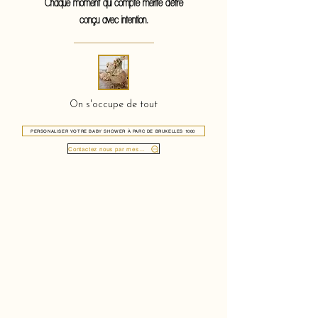
Chaque moment qui compte mérite d'être
conçu avec intention.
On s'occupe de tout
PERSONALISER VOTRE BABY SHOWER À PARC DE BRUXELLES 1000
Contactez nous par message