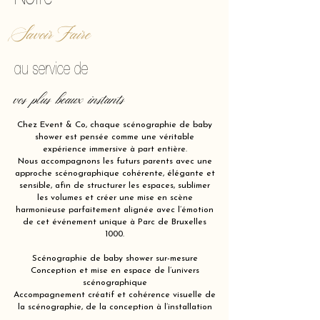
Savoir Faire
au service de
vos plus beaux instants
Chez Event & Co, chaque scénographie de baby
shower est pensée comme une véritable
expérience immersive à part entière.
Nous accompagnons les futurs parents avec une
approche scénographique cohérente, élégante et
sensible, afin de structurer les espaces, sublimer
les volumes et créer une mise en scène
harmonieuse parfaitement alignée avec l’émotion
de cet événement unique à Parc de Bruxelles
1000.
Scénographie de baby shower sur-mesure
Conception et mise en espace de l’univers
scénographique
Accompagnement créatif et cohérence visuelle de
la scénographie, de la conception à l’installation