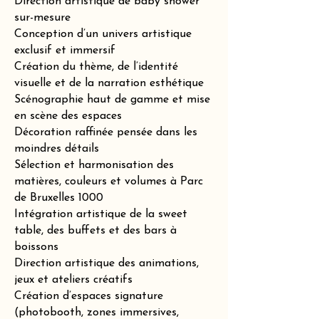
Direction artistique de baby shower
sur-mesure
Conception d’un univers artistique
exclusif et immersif
Création du thème, de l’identité
visuelle et de la narration esthétique
Scénographie haut de gamme et mise
en scène des espaces
Décoration raffinée pensée dans les
moindres détails
Sélection et harmonisation des
matières, couleurs et volumes à Parc
de Bruxelles 1000
Intégration artistique de la sweet
table, des buffets et des bars à
boissons
Direction artistique des animations,
jeux et ateliers créatifs
Création d’espaces signature
(photobooth, zones immersives,