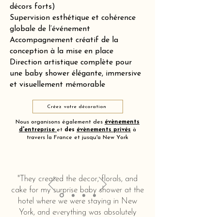
décors forts)
Supervision esthétique et cohérence
globale de l’événement
Accompagnement créatif de la
conception à la mise en place
Direction artistique complète pour
une baby shower élégante, immersive
et visuellement mémorable
Créez votre décoration
Nous organisons également des
évènements
d'entreprise
et
des
évènements privés
à
travers la France et jusqu'a New York
"They created the decor, florals, and
cake for my surprise baby shower at the
hotel where we were staying in New
York, and everything was absolutely