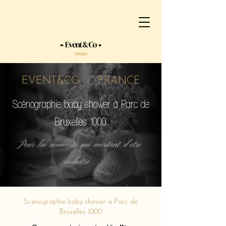
EVENT&CO FRANCE
Scénographie baby shower à Parc de
Bruxelles 1000
Pour les moments qui méritent d'etre
orchestré...
Scénographie baby shower à Parc de
Bruxelles 1000