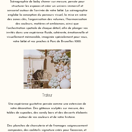
Scénographie de baby shower sur-mesure, pensée pour
structurer les espaces et créer un univers immersif et
sensoriel autour de l’arrivée de votre bébé. La scénographie
englobe la conception du parcours visuel, la mise en scène
des zones clés, l’organisation des volumes, l’harmonisation
des couleurs, matières et ambiances, ainsi que
l’orchestration spatiale de chaque détail, afin de plonger vos
invités dans une expérience fluide, cohérente, émotionnelle et
visuellement mémorable, imaginée spécialement pour vous,
votre bébé et vos proches à Parc de Bruxelles 1000.
Traiteur
Une expérience gustative pensée comme une extension de
votre décoration. Des gâteaux sculptés sur mesure, des
tables de cupcakes, des candy bars et des desserts élaborés
autour de vos couleurs et de votre histoire.
Des planches de charcuterie et de fromages soigneusement
composées, des cocktails signature créés pour l'occasion, et