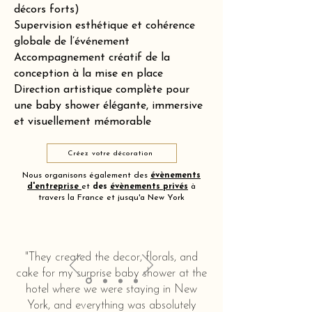
décors forts)
Supervision esthétique et cohérence
globale de l’événement
Accompagnement créatif de la
conception à la mise en place
Direction artistique complète pour
une baby shower élégante, immersive
et visuellement mémorable
Créez votre décoration
Nous organisons également des
évènements
d'entreprise
et
des
évènements privés
à
travers la France et jusqu'a New York
"They created the decor, florals, and
cake for my surprise baby shower at the
hotel where we were staying in New
York, and everything was absolutely