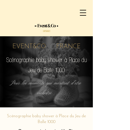
EVENT&CO FRANCE
Scénographie baby shower à Place du
Jeu de Balle 1000
Pour les moments qui méritent d'etre
orchestré...
Scénographie baby shower à Place du Jeu de
Balle 1000