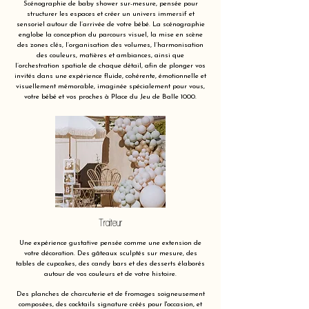
Scénographie de baby shower sur-mesure, pensée pour
structurer les espaces et créer un univers immersif et
sensoriel autour de l’arrivée de votre bébé. La scénographie
englobe la conception du parcours visuel, la mise en scène
des zones clés, l’organisation des volumes, l’harmonisation
des couleurs, matières et ambiances, ainsi que
l’orchestration spatiale de chaque détail, afin de plonger vos
invités dans une expérience fluide, cohérente, émotionnelle et
visuellement mémorable, imaginée spécialement pour vous,
votre bébé et vos proches à Place du Jeu de Balle 1000.
Traiteur
Une expérience gustative pensée comme une extension de
votre décoration. Des gâteaux sculptés sur mesure, des
tables de cupcakes, des candy bars et des desserts élaborés
autour de vos couleurs et de votre histoire.
Des planches de charcuterie et de fromages soigneusement
composées, des cocktails signature créés pour l'occasion, et