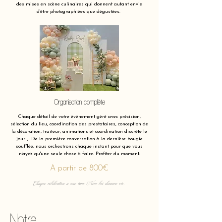
des mises en scène culinaires qui donnent autant envie
d'être photographiées que dégustées.
Organisation complète
Chaque détail de votre événement géré avec précision,
sélection du lieu, coordination des prestataires, conception de
la décoration, traiteur, animations et coordination discrète le
jour J. De la première conversation à la dernière bougie
soufflée, nous orchestrons chaque instant pour que vous
n'ayez qu'une seule chose à faire. Profiter du moment.
A partir de 800€
Chaque célébration a une âme. Nous lui donnons vie.
Notre