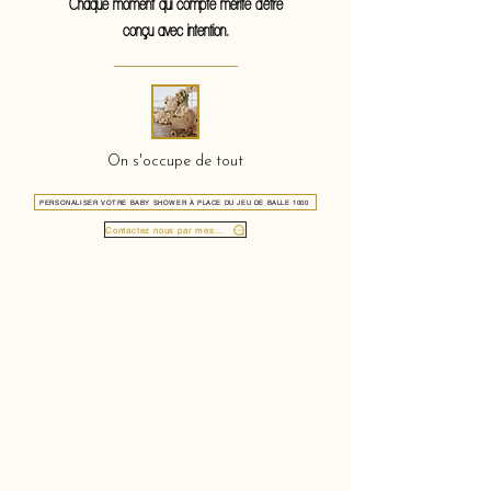
Chaque moment qui compte mérite d'être
conçu avec intention.
On s'occupe de tout
PERSONALISER VOTRE BABY SHOWER À PLACE DU JEU DE BALLE 1000
Contactez nous par message