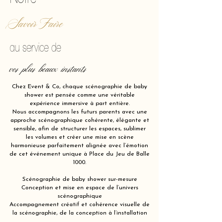
Savoir Faire
au service de
vos plus beaux instants
Chez Event & Co, chaque scénographie de baby
shower est pensée comme une véritable
expérience immersive à part entière.
Nous accompagnons les futurs parents avec une
approche scénographique cohérente, élégante et
sensible, afin de structurer les espaces, sublimer
les volumes et créer une mise en scène
harmonieuse parfaitement alignée avec l’émotion
de cet événement unique à Place du Jeu de Balle
1000.
Scénographie de baby shower sur-mesure
Conception et mise en espace de l’univers
scénographique
Accompagnement créatif et cohérence visuelle de
la scénographie, de la conception à l’installation