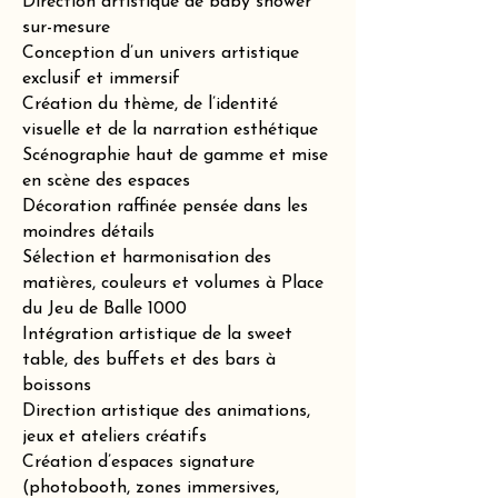
Direction artistique de baby shower
sur-mesure
Conception d’un univers artistique
exclusif et immersif
Création du thème, de l’identité
visuelle et de la narration esthétique
Scénographie haut de gamme et mise
en scène des espaces
Décoration raffinée pensée dans les
moindres détails
Sélection et harmonisation des
matières, couleurs et volumes à Place
du Jeu de Balle 1000
Intégration artistique de la sweet
table, des buffets et des bars à
boissons
Direction artistique des animations,
jeux et ateliers créatifs
Création d’espaces signature
(photobooth, zones immersives,