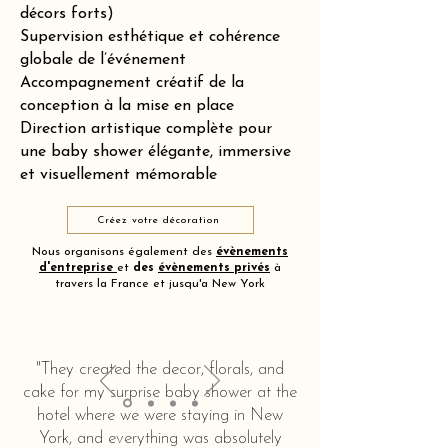
décors forts)
Supervision esthétique et cohérence
globale de l’événement
Accompagnement créatif de la
conception à la mise en place
Direction artistique complète pour
une baby shower élégante, immersive
et visuellement mémorable
Créez votre décoration
Nous organisons également des
évènements
d'entreprise
et
des
évènements privés
à
travers la France et jusqu'a New York
"They created the decor, florals, and
cake for my surprise baby shower at the
hotel where we were staying in New
York, and everything was absolutely