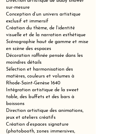
Direction artistique de baby shower
sur-mesure
Conception d’un univers artistique
exclusif et immersif
Création du thème, de l’identité
visuelle et de la narration esthétique
Scénographie haut de gamme et mise
en scène des espaces
Décoration raffinée pensée dans les
moindres détails
Sélection et harmonisation des
matières, couleurs et volumes à
Rhode-Saint-Genèse 1640
Intégration artistique de la sweet
table, des buffets et des bars à
boissons
Direction artistique des animations,
jeux et ateliers créatifs
Création d’espaces signature
(photobooth, zones immersives,