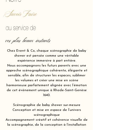
Savoir Faire
au service de
vos plus beaux instants
Chez Event & Co, chaque scénographie de baby
shower est pensée comme une véritable
expérience immersive à part entière.
Nous accompagnons les futurs parents avec une
approche scénographique cohérente, élégante et
sensible, afin de structurer les espaces, sublimer
les volumes et créer une mise en scène
harmonieuse parfaitement alignée avec l’émotion
de cet événement unique à Rhode-Saint-Genèse
1640.
Scénographie de baby shower sur-mesure
Conception et mise en espace de l’univers
scénographique
Accompagnement créatif et cohérence visuelle de
la scénographie, de la conception à l’installation