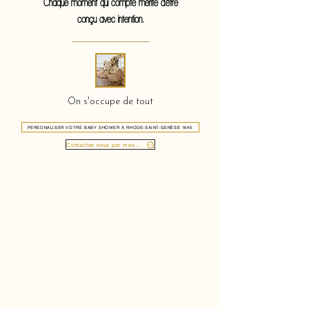
Chaque moment qui compte mérite d'être
conçu avec intention.
On s'occupe de tout
PERSONALISER VOTRE BABY SHOWER À RHODE-SAINT-GENÈSE 1640
Contactez nous par message