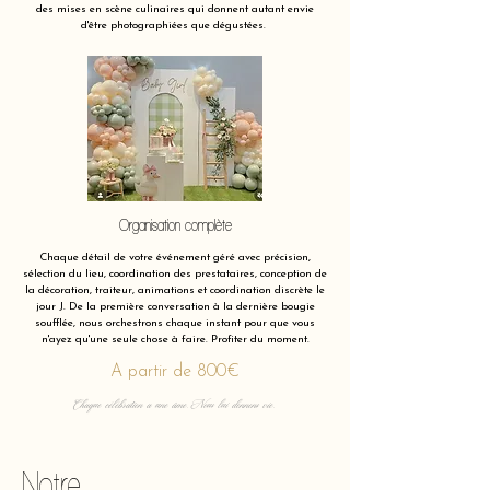
des mises en scène culinaires qui donnent autant envie
d'être photographiées que dégustées.
Organisation complète
Chaque détail de votre événement géré avec précision,
sélection du lieu, coordination des prestataires, conception de
la décoration, traiteur, animations et coordination discrète le
jour J. De la première conversation à la dernière bougie
soufflée, nous orchestrons chaque instant pour que vous
n'ayez qu'une seule chose à faire. Profiter du moment.
A partir de 800€
Chaque célébration a une âme. Nous lui donnons vie.
Notre