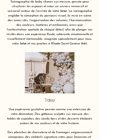
Scénographie de baby shower sur-mesure, pensée pour
structurer les espaces et créer un univers immersif et
sensoriel autour de l’arrivée de votre bébé. La scénographie
englobe la conception du parcours visuel, la mise en scène
des zones clés, l’organisation des volumes, l’harmonisation
des couleurs, matières et ambiances, ainsi que
l’orchestration spatiale de chaque détail, afin de plonger vos
invités dans une expérience fluide, cohérente, émotionnelle et
visuellement mémorable, imaginée spécialement pour vous,
votre bébé et vos proches à Rhode-Saint-Genèse 1640.
Traiteur
Une expérience gustative pensée comme une extension de
votre décoration. Des gâteaux sculptés sur mesure, des
tables de cupcakes, des candy bars et des desserts élaborés
autour de vos couleurs et de votre histoire.
Des planches de charcuterie et de fromages soigneusement
composées, des cocktails signature créés pour l'occasion, et