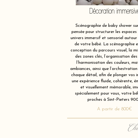
Décoration immersiv
Scénographie de baby shower sur
pensée pour structurer les espaces 
univers immersif et sensoriel autour 
de votre bébé. La scénographie e
conception du parcours visuel, la m
des zones clés, l’organisation des
l’harmonisation des couleurs, ma
ambiances, ainsi que l’orchestration
chaque détail, afin de plonger vos i
une expérience fluide, cohérente, é
et visuellement mémorable, im
spécialement pour vous, votre bé
proches à Sint-Pieters 90
A partir de 800€
Cha