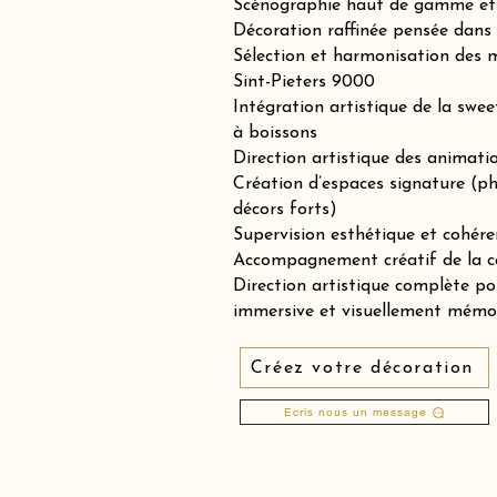
Scénographie haut de gamme et 
Décoration raffinée pensée dans 
Sélection et harmonisation des m
Sint-Pieters 9000
Intégration artistique de la swee
à boissons
Direction artistique des animation
Création d’espaces signature (p
décors forts)
Supervision esthétique et cohére
Accompagnement créatif de la co
Direction artistique complète p
immersive et visuellement mémo
Créez votre décoration
Ecris nous un message