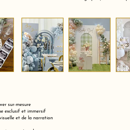
ower sur-mesure
e exclusif et immersif
isuelle et de la narration