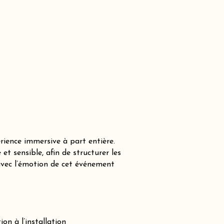
ience immersive à part entière.
 sensible, afin de structurer les
avec l’émotion de cet événement
on à l’installation