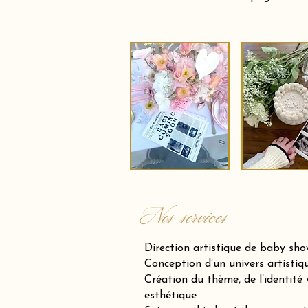
Nos services
Direction artistique de baby sh
Conception d’un univers artistiqu
Création du thème, de l’identité v
esthétique