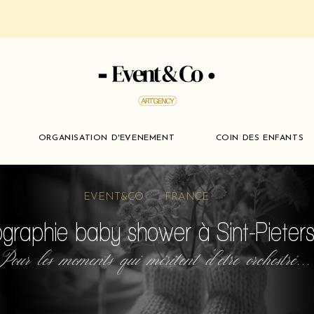
ORGANISATION D'EVENEMENT
COIN DES ENFANTS
EVENT&CO FRANCE
graphie baby shower à Sint-Pieter
Pour les moments qui méritent d'etre orchestré...