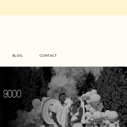
BLOG
CONTACT
s 9000