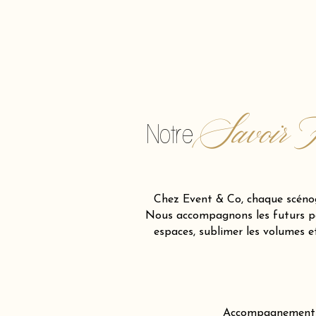
Savoir F
Notre
Chez Event & Co, chaque scénog
Nous accompagnons les futurs par
espaces, sublimer les volumes 
Accompagnement cré