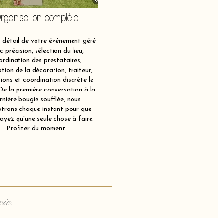
rganisation complète
détail de votre événement géré
c précision, sélection du lieu,
ordination des prestataires,
tion de la décoration, traiteur,
ions et coordination discrète le
 De la première conversation à la
rnière bougie soufflée, nous
strons chaque instant pour que
ayez qu'une seule chose à faire.
Profiter du moment.
vie.