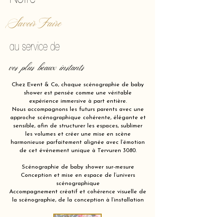
Savoir Faire
au service de
vos plus beaux instants
Chez Event & Co, chaque scénographie de baby
shower est pensée comme une véritable
expérience immersive à part entière.
Nous accompagnons les futurs parents avec une
approche scénographique cohérente, élégante et
sensible, afin de structurer les espaces, sublimer
les volumes et créer une mise en scène
harmonieuse parfaitement alignée avec l’émotion
de cet événement unique à Tervuren 3080.
Scénographie de baby shower sur-mesure
Conception et mise en espace de l’univers
scénographique
Accompagnement créatif et cohérence visuelle de
la scénographie, de la conception à l’installation