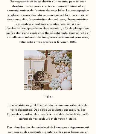
Scénographie de baby shower sur-mesure, pensée pour
structurer les espaces et créer un univers immersif et
sensoriel autour de l’arrivée de votre bébé. La scénographie
englobe la conception du parcours visuel, la mise en scène
des zones clés, l’organisation des volumes, l’harmonisation
des couleurs, matières et ambiances, ainsi que
l’orchestration spatiale de chaque détail, afin de plonger vos
invités dans une expérience fluide, cohérente, émotionnelle et
visuellement mémorable, imaginée spécialement pour vous,
votre bébé et vos proches à Tervuren 3080.
Traiteur
Une expérience gustative pensée comme une extension de
votre décoration. Des gâteaux sculptés sur mesure, des
tables de cupcakes, des candy bars et des desserts élaborés
autour de vos couleurs et de votre histoire.
Des planches de charcuterie et de fromages soigneusement
composées, des cocktails signature créés pour l'occasion, et