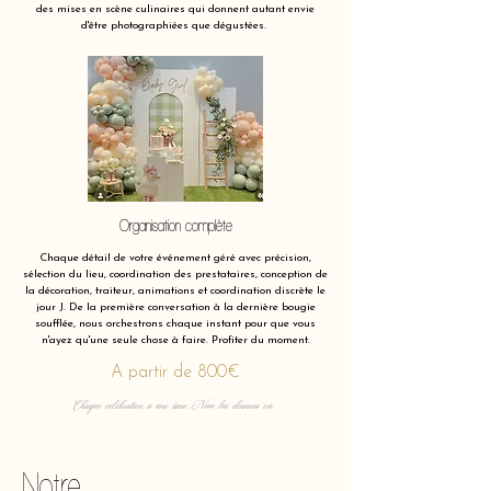
des mises en scène culinaires qui donnent autant envie
d'être photographiées que dégustées.
Organisation complète
Chaque détail de votre événement géré avec précision,
sélection du lieu, coordination des prestataires, conception de
la décoration, traiteur, animations et coordination discrète le
jour J. De la première conversation à la dernière bougie
soufflée, nous orchestrons chaque instant pour que vous
n'ayez qu'une seule chose à faire. Profiter du moment.
A partir de 800€
Chaque célébration a une âme. Nous lui donnons vie.
Notre