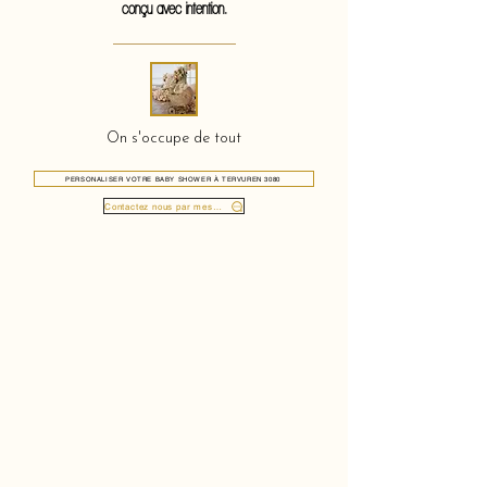
conçu avec intention.
On s'occupe de tout
PERSONALISER VOTRE BABY SHOWER À TERVUREN 3080
Contactez nous par message