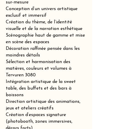
sur-mesure
Conception d’un univers artistique
exclusif et immersif
Création du thème, de l’identité
visuelle et de la narration esthétique
Scénographie haut de gamme et mise
en scène des espaces
Décoration raffinée pensée dans les
moindres détails
Sélection et harmonisation des
matières, couleurs et volumes à
Tervuren 3080
Intégration artistique de la sweet
table, des buffets et des bars à
boissons
Direction artistique des animations,
jeux et ateliers créatifs
Création d’espaces signature
(photobooth, zones immersives,
décors forts)