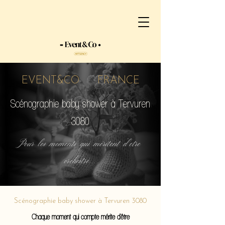
EVENT&CO FRANCE
Scénographie baby shower à Tervuren
3080
Pour les moments qui méritent d'etre
orchestré...
Scénographie baby shower à Tervuren 3080
Chaque moment qui compte mérite d'être