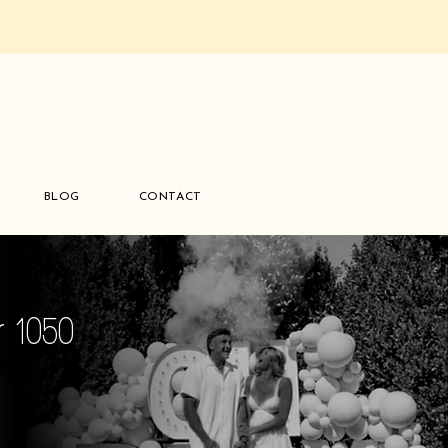
BLOG
CONTACT
r 1050