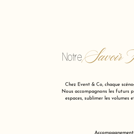
Savoir F
Notre
Chez Event & Co, chaque scénog
Nous accompagnons les futurs par
espaces, sublimer les volumes 
Accompagnement cré