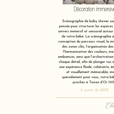
Décoration immersiv
Scénographie de baby shower sur
pensée pour structurer les espaces 
univers immersif et sensoriel autour 
de votre bébé. La scénographie e
conception du parcours visuel, la m
des zones clés, l’organisation des
l’harmonisation des couleurs, ma
ambiances, ainsi que l’orchestration
chaque détail, afin de plonger vos i
une expérience fluide, cohérente, é
et visuellement mémorable, im
spécialement pour vous, votre bé
proches à Toison d’Or 105
A partir de 800€
Cha