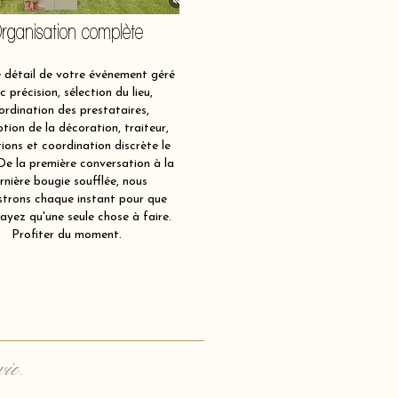
rganisation complète
détail de votre événement géré
c précision, sélection du lieu,
ordination des prestataires,
tion de la décoration, traiteur,
ions et coordination discrète le
 De la première conversation à la
rnière bougie soufflée, nous
strons chaque instant pour que
ayez qu'une seule chose à faire.
Profiter du moment.
vie.