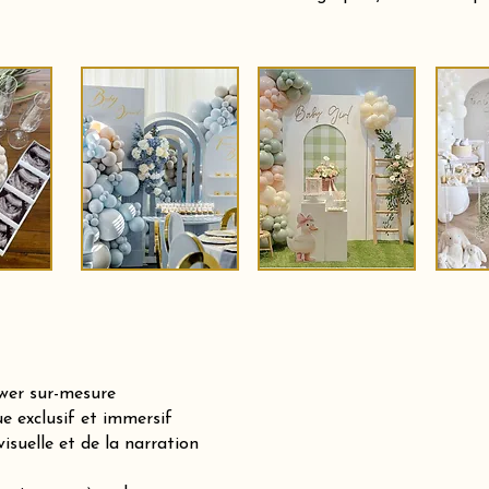
ower sur-mesure
e exclusif et immersif
isuelle et de la narration