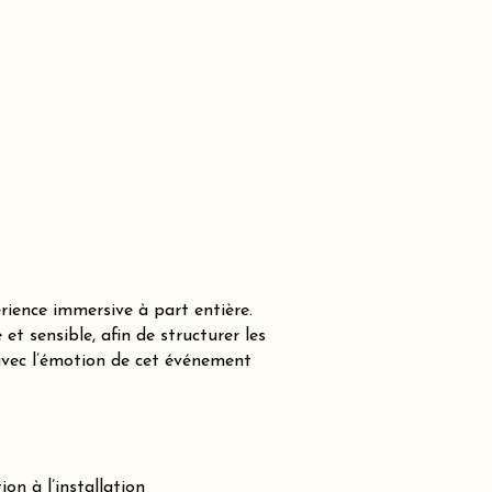
ience immersive à part entière.
 sensible, afin de structurer les
avec l’émotion de cet événement
on à l’installation