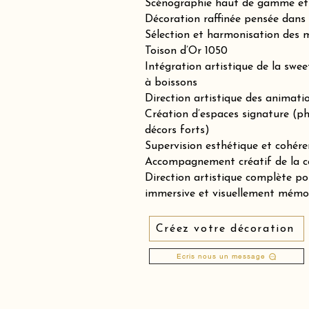
Scénographie haut de gamme et 
Décoration raffinée pensée dans 
Sélection et harmonisation des m
Toison d’Or 1050
Intégration artistique de la swee
à boissons
Direction artistique des animation
Création d’espaces signature (p
décors forts)
Supervision esthétique et cohére
Accompagnement créatif de la co
Direction artistique complète p
immersive et visuellement mémo
Créez votre décoration
Ecris nous un message