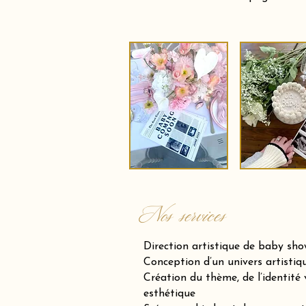
Nos services
Direction artistique de baby sh
Conception d’un univers artistiqu
Création du thème, de l’identité v
esthétique