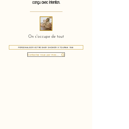
conçu avec intention.
On s'occupe de tout
PERSONALISER VOTRE BABY SHOWER À TOURNAI 7500
Contactez nous par message