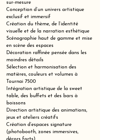
sur-mesure
Conception d’un univers artistique
exclusif et immersif
Création du thème, de l’identité
visuelle et de la narration esthétique
Scénographie haut de gamme et mise
en scène des espaces
Décoration raffinée pensée dans les
moindres détails
Sélection et harmonisation des
matières, couleurs et volumes à
Tournai 7500
Intégration artistique de la sweet
table, des buffets et des bars à
boissons
Direction artistique des animations,
jeux et ateliers créatifs
Création d’espaces signature
(photobooth, zones immersives,
décors forts)