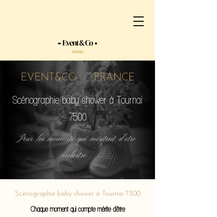
EVENT&CO FRANCE
Scénographie baby shower à Tournai
7500
Pour les moments qui méritent d'etre
orchestré...
Scénographie baby shower à Tournai 7500
Chaque moment qui compte mérite d'être