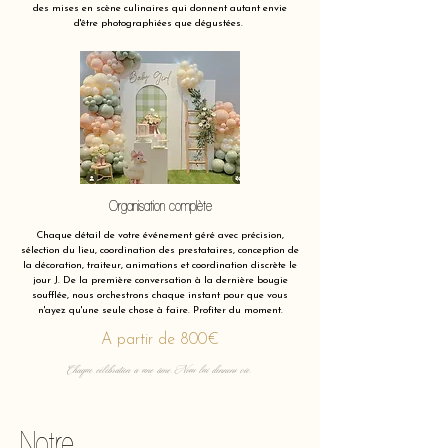
des mises en scène culinaires qui donnent autant envie
d'être photographiées que dégustées.
Organisation complète
Chaque détail de votre événement géré avec précision,
sélection du lieu, coordination des prestataires, conception de
la décoration, traiteur, animations et coordination discrète le
jour J. De la première conversation à la dernière bougie
soufflée, nous orchestrons chaque instant pour que vous
n'ayez qu'une seule chose à faire. Profiter du moment.
A partir de 800€
Chaque célébration a une âme. Nous lui donnons vie.
Notre