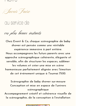
Savoir Faire
au service de
vos plus beaux instants
Chez Event & Co, chaque scénographie de baby
shower est pensée comme une véritable
expérience immersive à part entière.
Nous accompagnons les futurs parents avec une
approche scénographique cohérente, élégante et
sensible, afin de structurer les espaces, sublimer
les volumes et créer une mise en scène
harmonieuse parfaitement alignée avec l’émotion
de cet événement unique à Tournai 7500.
Scénographie de baby shower sur-mesure
Conception et mise en espace de l’univers
scénographique
Accompagnement créatif et cohérence visuelle de
la scénographie, de la conception à l’installation