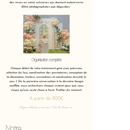
des mises en scène culinaires qui donnent autant envie
d'être photographiées que dégustées.
Organisation complète
Chaque détail de votre événement géré avec précision,
sélection du lieu, coordination des prestataires, conception de
la décoration, traiteur, animations et coordination discrète le
jour J. De la première conversation à la dernière bougie
soufflée, nous orchestrons chaque instant pour que vous
n'ayez qu'une seule chose à faire. Profiter du moment.
A partir de 800€
Chaque célébration a une âme. Nous lui donnons vie.
Notre