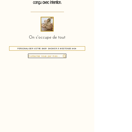
conçu avec intention.
On s'occupe de tout
PERSONALISER VOTRE BABY SHOWER À WESTENDE 8434
Contactez nous par message