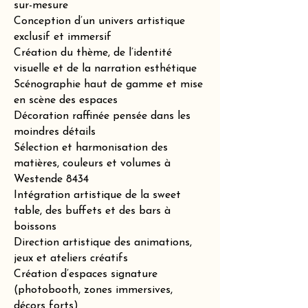
sur-mesure
Conception d’un univers artistique
exclusif et immersif
Création du thème, de l’identité
visuelle et de la narration esthétique
Scénographie haut de gamme et mise
en scène des espaces
Décoration raffinée pensée dans les
moindres détails
Sélection et harmonisation des
matières, couleurs et volumes à
Westende 8434
Intégration artistique de la sweet
table, des buffets et des bars à
boissons
Direction artistique des animations,
jeux et ateliers créatifs
Création d’espaces signature
(photobooth, zones immersives,
décors forts)