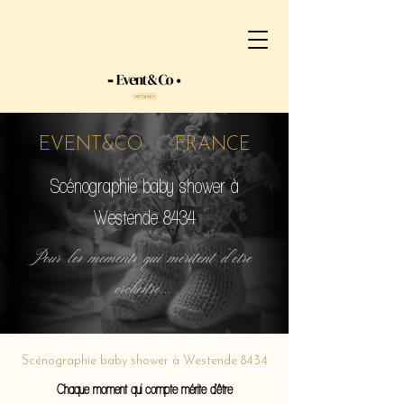
EVENT&CO FRANCE
Scénographie baby shower à
Westende 8434
Pour les moments qui méritent d'etre
orchestré...
Scénographie baby shower à Westende 8434
Chaque moment qui compte mérite d'être