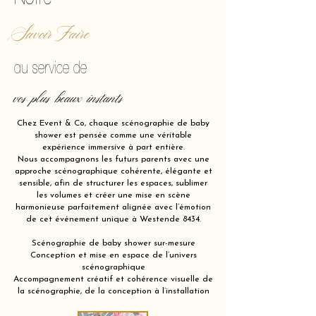
Savoir Faire
au service de
vos plus beaux instants
Chez Event & Co, chaque scénographie de baby
shower est pensée comme une véritable
expérience immersive à part entière.
Nous accompagnons les futurs parents avec une
approche scénographique cohérente, élégante et
sensible, afin de structurer les espaces, sublimer
les volumes et créer une mise en scène
harmonieuse parfaitement alignée avec l’émotion
de cet événement unique à Westende 8434.
Scénographie de baby shower sur-mesure
Conception et mise en espace de l’univers
scénographique
Accompagnement créatif et cohérence visuelle de
la scénographie, de la conception à l’installation