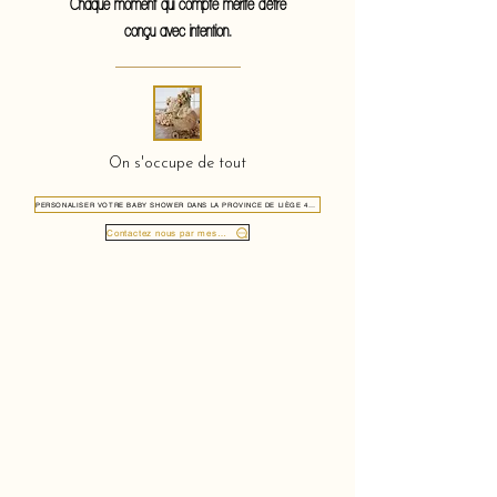
Chaque moment qui compte mérite d'être
conçu avec intention.
On s'occupe de tout
PERSONALISER VOTRE BABY SHOWER DANS LA PROVINCE DE LIÈGE 4000
Contactez nous par message