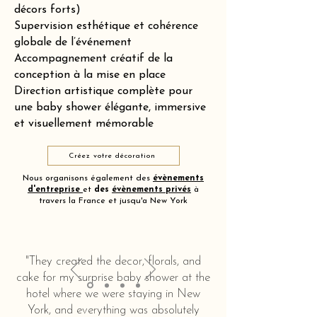
décors forts)
Supervision esthétique et cohérence
globale de l’événement
Accompagnement créatif de la
conception à la mise en place
Direction artistique complète pour
une baby shower élégante, immersive
et visuellement mémorable
Créez votre décoration
Nous organisons également des
évènements
d'entreprise
et
des
évènements privés
à
travers la France et jusqu'a New York
"They created the decor, florals, and
cake for my surprise baby shower at the
hotel where we were staying in New
York, and everything was absolutely