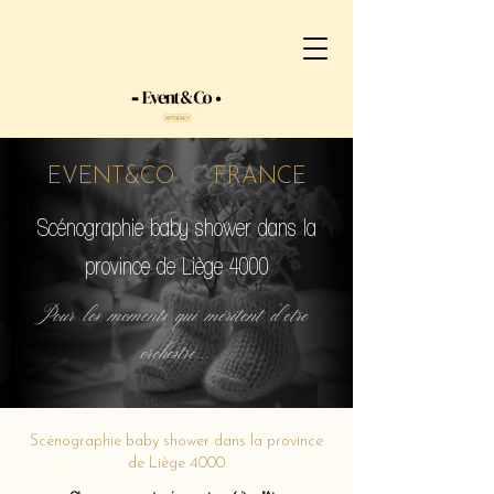
EVENT&CO FRANCE
Scénographie baby shower dans la
province de Liège 4000
Pour les moments qui méritent d'etre
orchestré...
Scénographie baby shower dans la province
de Liège 4000