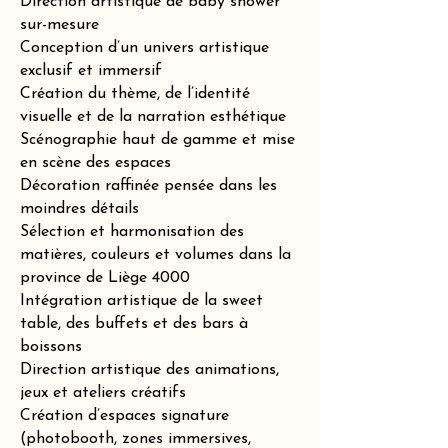
Direction artistique de baby shower
sur-mesure
Conception d’un univers artistique
exclusif et immersif
Création du thème, de l’identité
visuelle et de la narration esthétique
Scénographie haut de gamme et mise
en scène des espaces
Décoration raffinée pensée dans les
moindres détails
Sélection et harmonisation des
matières, couleurs et volumes dans la
province de Liège 4000
Intégration artistique de la sweet
table, des buffets et des bars à
boissons
Direction artistique des animations,
jeux et ateliers créatifs
Création d’espaces signature
(photobooth, zones immersives,