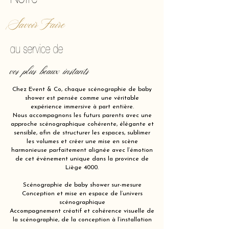
Savoir Faire
au service de
vos plus beaux instants
Chez Event & Co, chaque scénographie de baby
shower est pensée comme une véritable
expérience immersive à part entière.
Nous accompagnons les futurs parents avec une
approche scénographique cohérente, élégante et
sensible, afin de structurer les espaces, sublimer
les volumes et créer une mise en scène
harmonieuse parfaitement alignée avec l’émotion
de cet événement unique dans la province de
Liège 4000.
Scénographie de baby shower sur-mesure
Conception et mise en espace de l’univers
scénographique
Accompagnement créatif et cohérence visuelle de
la scénographie, de la conception à l’installation