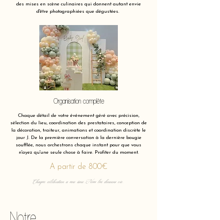
des mises en scène culinaires qui donnent autant envie
d'être photographiées que dégustées.
Organisation complète
Chaque détail de votre événement géré avec précision,
sélection du lieu, coordination des prestataires, conception de
la décoration, traiteur, animations et coordination discrète le
jour J. De la première conversation à la dernière bougie
soufflée, nous orchestrons chaque instant pour que vous
n'ayez qu'une seule chose à faire. Profiter du moment.
A partir de 800€
Chaque célébration a une âme. Nous lui donnons vie.
Notre