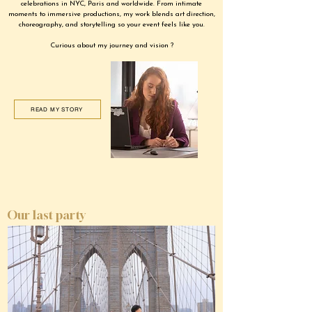
celebrations in NYC, Paris and worldwide. From intimate
moments to immersive productions, my work blends art direction,
choreography, and storytelling so your event feels like you.
Curious about my journey and vision ?
READ MY STORY
Our last party