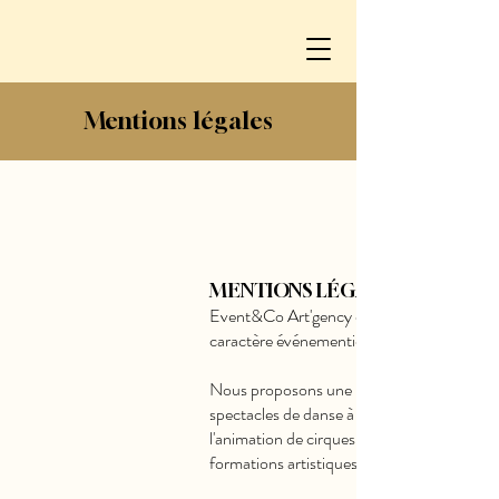
Mentions légales
MENTIONS LÉGALES
Event&Co Art'gency est une société spécial
caractère événementiel, à destination aussi 
Nous proposons une large gamme de services
spectacles de danse à la gestion complète d
l'animation de cirques ou de compagnies, ai
formations artistiques.