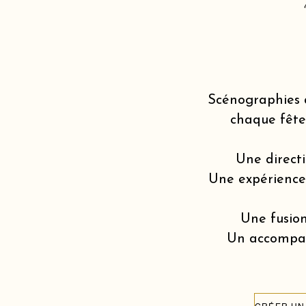
Scénographies 
chaque fête
Une directi
Une expérience v
Une fusion
Un accompagn