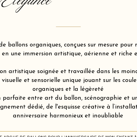
Elegance
de ballons organiques, conçues sur mesure pou
 en une immersion artistique, aérienne et riche 
on artistique soignée et travaillée dans les moin
isuelle et sensorielle unique jouant sur les coule
organiques et la légèreté
 parfaite entre art du ballon, scénographie et u
ement dédié, de l'esquisse créative à l’installa
anniversaire harmonieux et inoubliable