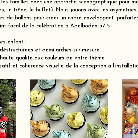
es familles avec une approche scénographique pour me
eau, le trône, le buffet). Nous jouons avec les asymétrie
des de ballons pour créer un cadre enveloppant, parfaite
oint focal de la célébration à Adelboden 3715
es enfant :
déstructurées et demi-arches sur-mesure
 haute qualité aux couleurs de votre thème
if et cohérence visuelle de la conception à l’installatio