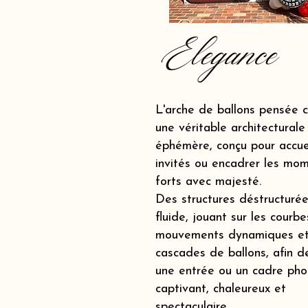
Elegance
L'arche de ballons pensée
une véritable architecturale
éphémère, conçu pour accueil
invités ou encadrer les mo
forts avec majesté.
Des structures déstructurée
fluide, jouant sur les courbe
mouvements dynamiques et
cascades de ballons, afin d
une entrée ou un cadre pho
captivant, chaleureux et
spectaculaire.