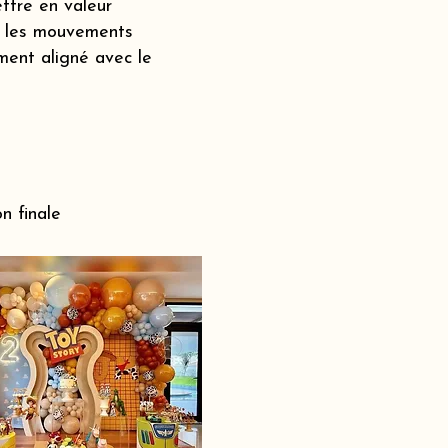
ttre en valeur
s, les mouvements
ment aligné avec le
n finale