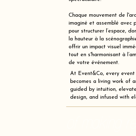
Chaque mouvement de l'arc
imaginé et assemblé avec p
pour structurer l’espace, d
la hauteur à la scénographi
offrir un impact visuel immé
tout en s'harmonisant à l’a
de votre événement.
At Event&Co, every event
becomes a living work of ar
guided by intuition, elevat
design, and infused with e
of making rea