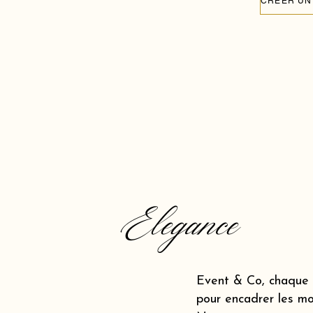
Elegance
Event & Co, chaque a
pour encadrer les mo