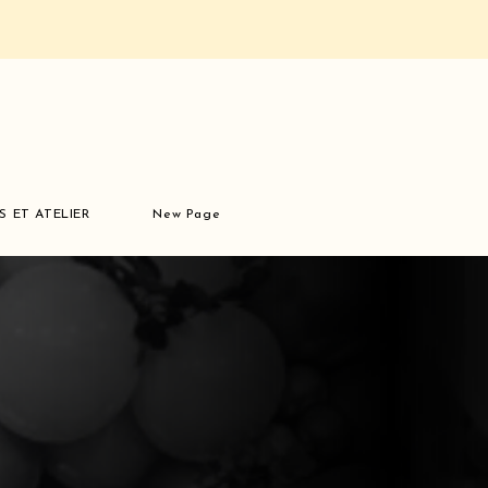
S ET ATELIER
New Page