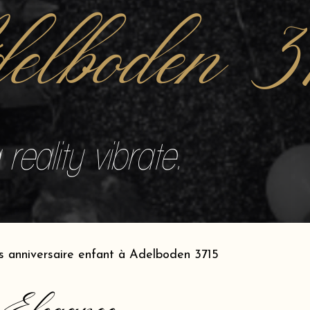
elboden 3
reality vibrate.
s anniversaire enfant à Adelboden 3715