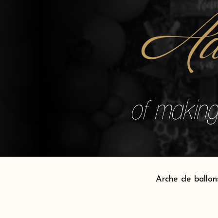
Ad
of making 
Arche de ballon