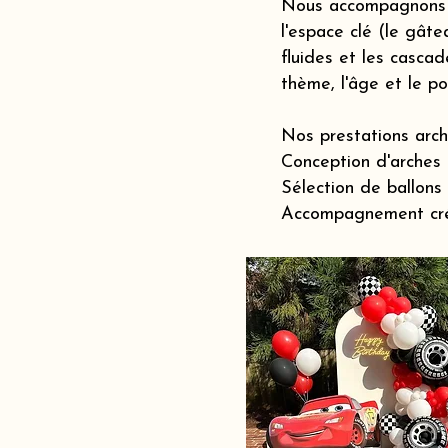
Nous accompagnons l
l'espace clé (le gât
fluides et les casca
thème, l'âge et le p
Nos prestations arch
Conception d'arches 
Sélection de ballons
Accompagnement créat