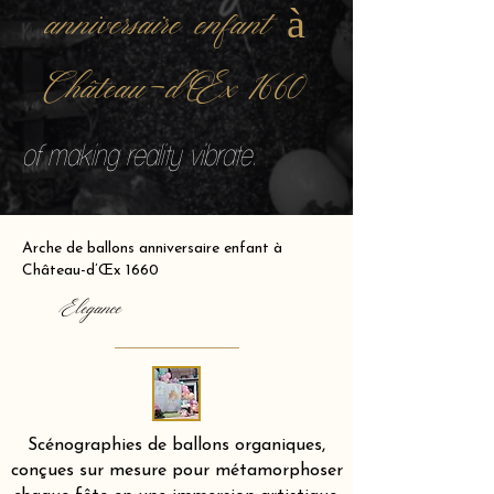
anniversaire enfant à
Château-d’Œx 1660
of making reality vibrate.
Arche de ballons anniversaire enfant à
Château-d’Œx 1660
Elegance
Scénographies de ballons organiques,
conçues sur mesure pour métamorphoser