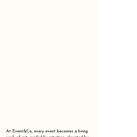
At Event&Co, every event becomes a living