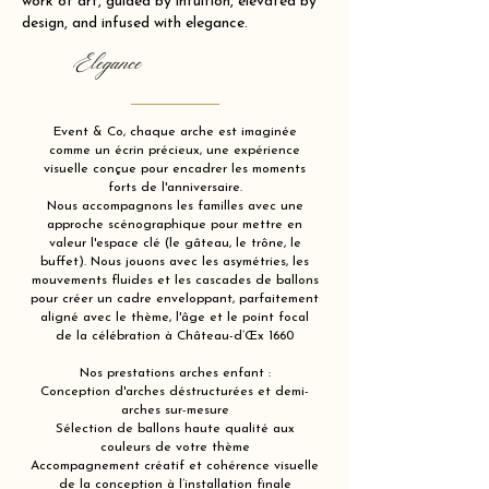
work of art, guided by intuition, elevated by
design, and infused with elegance.
Elegance
Event & Co, chaque arche est imaginée
comme un écrin précieux, une expérience
visuelle conçue pour encadrer les moments
forts de l'anniversaire.
Nous accompagnons les familles avec une
approche scénographique pour mettre en
valeur l'espace clé (le gâteau, le trône, le
buffet). Nous jouons avec les asymétries, les
mouvements fluides et les cascades de ballons
pour créer un cadre enveloppant, parfaitement
aligné avec le thème, l'âge et le point focal
de la célébration à Château-d’Œx 1660
Nos prestations arches enfant :
Conception d'arches déstructurées et demi-
arches sur-mesure
Sélection de ballons haute qualité aux
couleurs de votre thème
Accompagnement créatif et cohérence visuelle
de la conception à l’installation finale