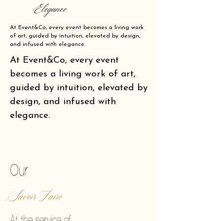
Elegance
At Event&Co, every event becomes a living work
of art, guided by intuition, elevated by design,
and infused with elegance.
At Event&Co, every event
becomes a living work of art,
guided by intuition, elevated by
design, and infused with
elegance.
of making reality vibrate.
Our
Savoir Faire
At the service of