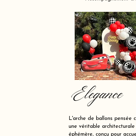
Elegance
L'arche de ballons pensée
une véritable architecturale
éphémère, conçu pour accueil