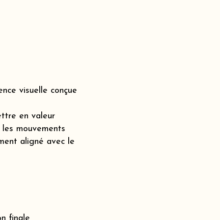
nce visuelle conçue
ttre en valeur
s, les mouvements
ment aligné avec le
n finale