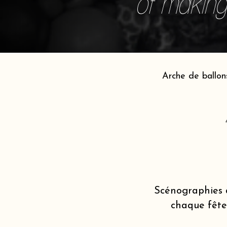
of making 
Arche de ballon
Scénographies 
chaque fête