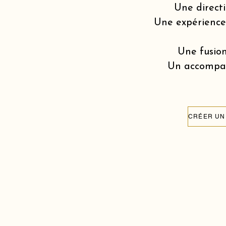
Une directi
Une expérience v
Une fusion
Un accompagn