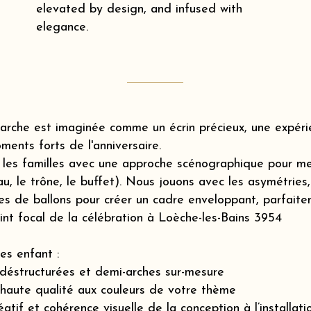
elevated by design, and infused with
elegance.
rche est imaginée comme un écrin précieux, une expérie
ments forts de l'anniversaire.
es familles avec une approche scénographique pour me
eau, le trône, le buffet). Nous jouons avec les asymétrie
des de ballons pour créer un cadre enveloppant, parfaite
oint focal de la célébration à Loèche-les-Bains 3954
es enfant :
déstructurées et demi-arches sur-mesure
 haute qualité aux couleurs de votre thème
if et cohérence visuelle de la conception à l’installatio