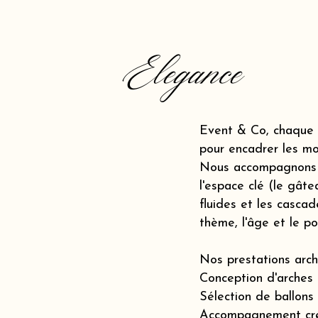
Elegance
Event & Co, chaque a
pour encadrer les mo
Nous accompagnons l
l'espace clé (le gât
fluides et les casca
thème, l'âge et le p
Nos prestations arch
Conception d'arches 
Sélection de ballons
Accompagnement créat