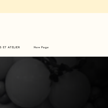
S ET ATELIER
New Page