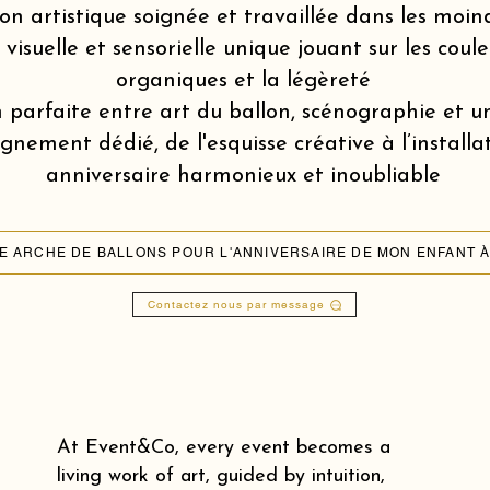
on artistique soignée et travaillée dans les moin
isuelle et sensorielle unique jouant sur les coule
organiques et la légèreté
 parfaite entre art du ballon, scénographie et u
ement dédié, de l'esquisse créative à l’installa
anniversaire harmonieux et inoubliable
Contactez nous par message
At Event&Co, every event becomes a
living work of art, guided by intuition,