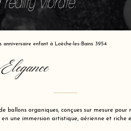
reality vibrate.
s anniversaire enfant à Loèche-les-Bains 3954
Elegance
de ballons organiques, conçues sur mesure pou
 en une immersion artistique, aérienne et riche 