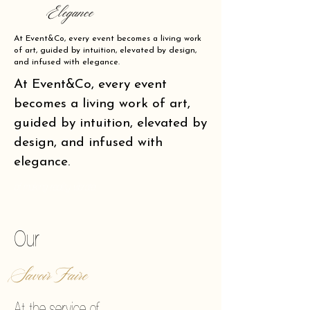
Elegance
At Event&Co, every event becomes a living work
of art, guided by intuition, elevated by design,
and infused with elegance.
At Event&Co, every event
becomes a living work of art,
guided by intuition, elevated by
design, and infused with
elegance.
of making reality vibrate.
Our
Savoir Faire
At the service of