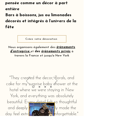
pensée comme un décor à part
entière
Bars à boissons, jus ou limonades
décorés et intégrés à l’univers de la
fête
Créez votre décoration
Nous organisons également des
évènements
d'entreprise
et
des
évènements privés
à
travers la France et jusqu'a New York
"They created the decor, florals, and
cake for my surprise baby shower at the
hotel where we were staying in New
York, and everything was absolutely
beautiful. Every detail felt so thoughtful
and deeply touching. It truly made the
day feel extra special and unforgettable."