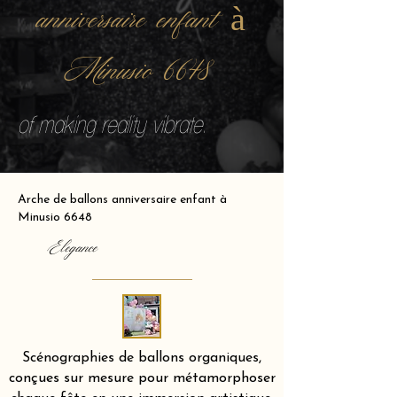
anniversaire enfant à
Minusio 6648
of making reality vibrate.
Arche de ballons anniversaire enfant à
Minusio 6648
Elegance
Scénographies de ballons organiques,
conçues sur mesure pour métamorphoser