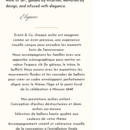
work of art, guided by intuition, elevated by
design, and infused with elegance.
Elegance
Event & Co, chaque arche est imaginée
comme un écrin précieux, une expérience
visuelle conçue pour encadrer les moments
forts de l'anniversaire.
Nous accompagnons les familles avec une
approche scénographique pour mettre en
valeur l'espace clé (le gâteau, le trône, le
buffet). Nous jouons avec les asymétries, les
mouvements fluides et les cascades de ballons
pour créer un cadre enveloppant, parfaitement
aligné avec le thème, l'âge et le point focal
de la célébration à Minusio 6648
Nos prestations arches enfant :
Conception d'arches déstructurées et demi-
arches sur-mesure
Sélection de ballons haute qualité aux
couleurs de votre thème
Accompagnement créatif et cohérence visuelle
de la conception à l’installation finale