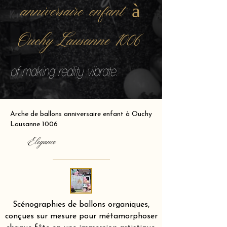
anniversaire enfant à
Ouchy Lausanne 1006
of making reality vibrate.
Arche de ballons anniversaire enfant à Ouchy
Lausanne 1006
Elegance
Scénographies de ballons organiques,
conçues sur mesure pour métamorphoser