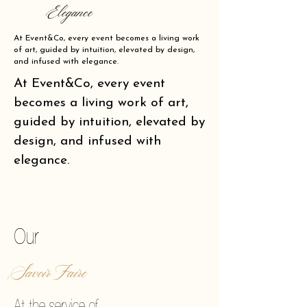
Elegance
At Event&Co, every event becomes a living work
of art, guided by intuition, elevated by design,
and infused with elegance.
At Event&Co, every event
becomes a living work of art,
guided by intuition, elevated by
design, and infused with
elegance.
of making reality vibrate.
Our
Savoir Faire
At the service of