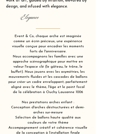
work of art, guided by intuition, elevated by
design, and infused with elegance.
Elegance
Event & Co, chaque arche est imaginée
comme un écrin précieux, une expérience
visuelle conçue pour encadrer les moments
forts de l'anniversaire.
Nous accompagnons les familles avec une
approche scénographique pour mettre en
valeur l'espace clé (le gâteau, le trône, le
buffet). Nous jouons avec les asymétries, les
mouvements fluides et les cascades de ballons
pour créer un cadre enveloppant, parfaitement
aligné avec le thème, l'âge et le point focal
de la célébration à Ouchy Lausanne 1006
Nos prestations arches enfant :
Conception d'arches déstructurées et demi-
arches sur-mesure
Sélection de ballons haute qualité aux
couleurs de votre thème
Accompagnement créatif et cohérence visuelle
de la conception à l’installation finale