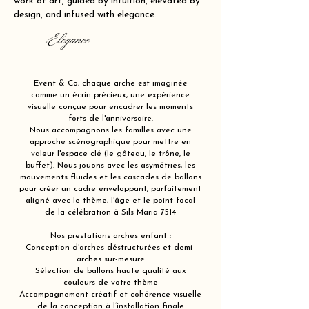
work of art, guided by intuition, elevated by
design, and infused with elegance.
Elegance
Event & Co, chaque arche est imaginée
comme un écrin précieux, une expérience
visuelle conçue pour encadrer les moments
forts de l'anniversaire.
Nous accompagnons les familles avec une
approche scénographique pour mettre en
valeur l'espace clé (le gâteau, le trône, le
buffet). Nous jouons avec les asymétries, les
mouvements fluides et les cascades de ballons
pour créer un cadre enveloppant, parfaitement
aligné avec le thème, l'âge et le point focal
de la célébration à Sils Maria 7514
Nos prestations arches enfant :
Conception d'arches déstructurées et demi-
arches sur-mesure
Sélection de ballons haute qualité aux
couleurs de votre thème
Accompagnement créatif et cohérence visuelle
de la conception à l’installation finale