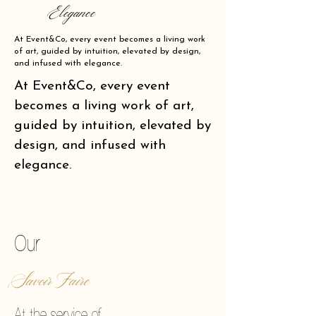
Elegance
At Event&Co, every event becomes a living work
of art, guided by intuition, elevated by design,
and infused with elegance.
At Event&Co, every event
becomes a living work of art,
guided by intuition, elevated by
design, and infused with
elegance.
of making reality vibrate.
Our
Savoir Faire
At the service of