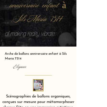
anniversaire enfant à
Sils Maria 7514
of making reality vibrate.
Arche de ballons anniversaire enfant à Sils
Maria 7514
Elegance
Scénographies de ballons organiques,
conçues sur mesure pour métamorphoser