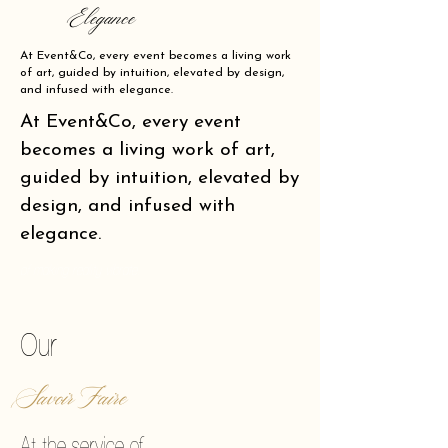
Elegance
At Event&Co, every event becomes a living work
of art, guided by intuition, elevated by design,
and infused with elegance.
At Event&Co, every event
becomes a living work of art,
guided by intuition, elevated by
design, and infused with
elegance.
of making reality vibrate.
Our
Savoir Faire
At the service of