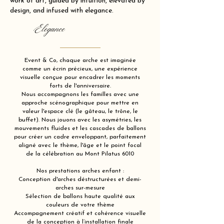
work of art, guided by intuition, elevated by
design, and infused with elegance.
Elegance
Event & Co, chaque arche est imaginée
comme un écrin précieux, une expérience
visuelle conçue pour encadrer les moments
forts de l'anniversaire.
Nous accompagnons les familles avec une
approche scénographique pour mettre en
valeur l'espace clé (le gâteau, le trône, le
buffet). Nous jouons avec les asymétries, les
mouvements fluides et les cascades de ballons
pour créer un cadre enveloppant, parfaitement
aligné avec le thème, l'âge et le point focal
de la célébration au Mont Pilatus 6010
Nos prestations arches enfant :
Conception d'arches déstructurées et demi-
arches sur-mesure
Sélection de ballons haute qualité aux
couleurs de votre thème
Accompagnement créatif et cohérence visuelle
de la conception à l’installation finale