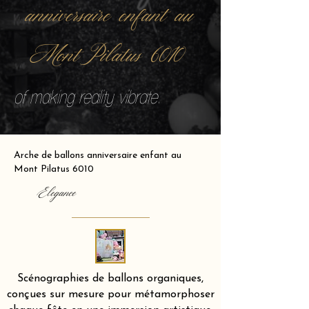
anniversaire enfant au
Mont Pilatus 6010
of making reality vibrate.
Arche de ballons anniversaire enfant au
Mont Pilatus 6010
Elegance
Scénographies de ballons organiques,
conçues sur mesure pour métamorphoser