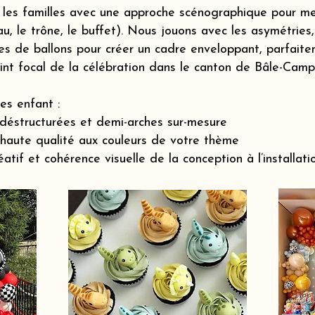
es familles avec une approche scénographique pour me
eau, le trône, le buffet). Nous jouons avec les asymétrie
des de ballons pour créer un cadre enveloppant, parfaite
oint focal de la célébration dans le canton de Bâle-Ca
es enfant :
déstructurées et demi-arches sur-mesure
 haute qualité aux couleurs de votre thème
if et cohérence visuelle de la conception à l’installatio