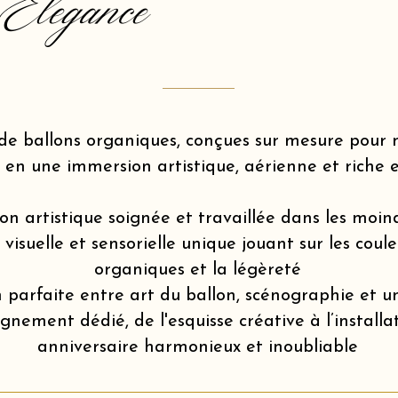
Elegance
de ballons organiques, conçues sur mesure pou
 en une immersion artistique, aérienne et riche 
on artistique soignée et travaillée dans les moin
isuelle et sensorielle unique jouant sur les coule
organiques et la légèreté
 parfaite entre art du ballon, scénographie et u
ement dédié, de l'esquisse créative à l’installa
anniversaire harmonieux et inoubliable