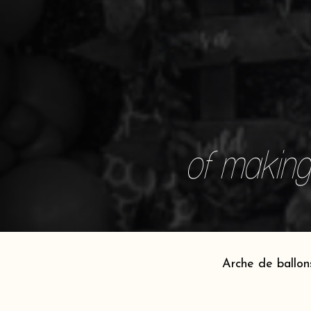
of making 
Arche de ballon