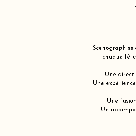
Scénographies 
chaque fête
Une directi
Une expérience v
Une fusion
Un accompagn