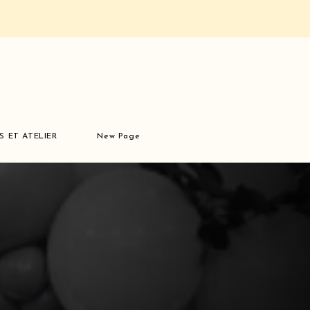
S ET ATELIER
New Page