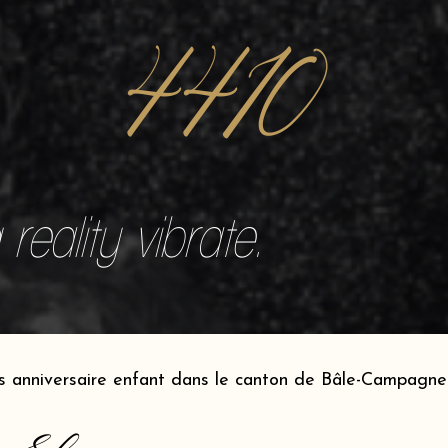
4410
reality vibrate.
s anniversaire enfant dans le canton de Bâle-Campagn