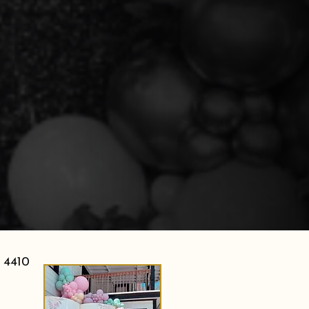
e 4410