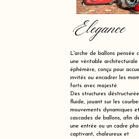
Elegance
L'arche de ballons pensée
une véritable architecturale
éphémère, conçu pour accueil
invités ou encadrer les mo
forts avec majesté.
Des structures déstructurée
fluide, jouant sur les courbe
mouvements dynamiques et
cascades de ballons, afin d
une entrée ou un cadre pho
captivant, chaleureux et