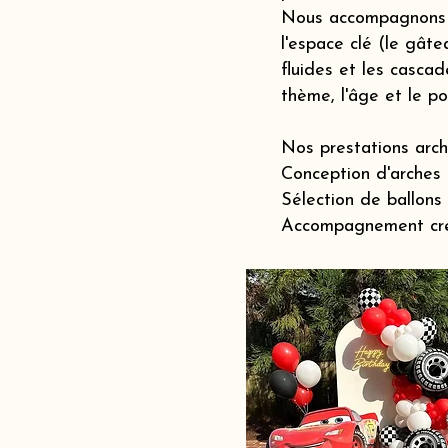
Nous accompagnons l
l'espace clé (le gât
fluides et les casca
thème, l'âge et le p
Nos prestations arch
Conception d'arches 
Sélection de ballons
Accompagnement créat