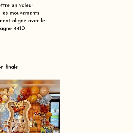
ttre en valeur
s, les mouvements
ment aligné avec le
mpagne 4410
n finale