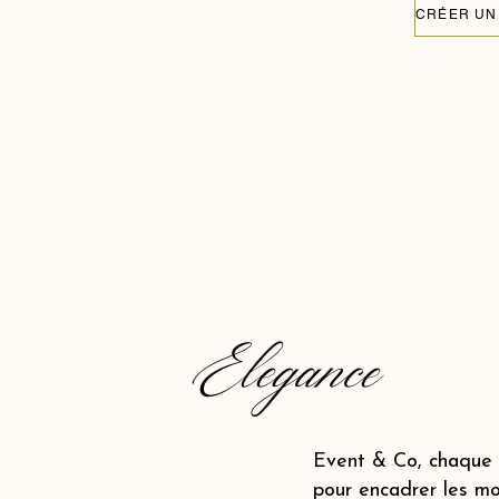
Elegance
Event & Co, chaque a
pour encadrer les mo