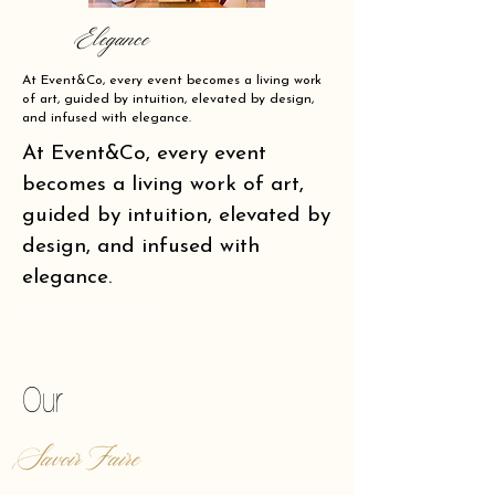
Elegance
At Event&Co, every event becomes a living work
of art, guided by intuition, elevated by design,
and infused with elegance.
At Event&Co, every event
becomes a living work of art,
guided by intuition, elevated by
design, and infused with
elegance.
of making reality vibrate.
Our
Savoir Faire