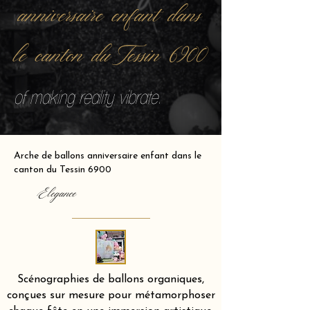
anniversaire enfant dans
le canton du Tessin 6900
of making reality vibrate.
Arche de ballons anniversaire enfant dans le
canton du Tessin 6900
Elegance
Scénographies de ballons organiques,
conçues sur mesure pour métamorphoser