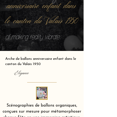
anniversaire enfant dans
le canton du Valais 1950
of making reality vibrate.
Arche de ballons anniversaire enfant dans le
canton du Valais 1950
Elegance
Scénographies de ballons organiques,
conçues sur mesure pour métamorphoser