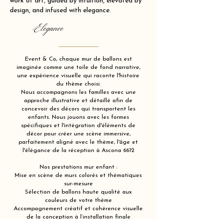
work of art, guided by intuition, elevated by
design, and infused with elegance.
Elegance
Event & Co, chaque mur de ballons est
imaginée comme une toile de fond narrative,
une expérience visuelle qui raconte l'histoire
du thème choisi.
Nous accompagnons les familles avec une
approche illustrative et détaillé afin de
concevoir des décors qui transportent les
enfants. Nous jouons avec les formes
spécifiques et l'intégration d'éléments de
décor pour créer une scène immersive,
parfaitement aligné avec le thème, l'âge et
l'élégance de la réception à Ascona 6612
Nos prestations mur enfant :
Mise en scène de murs colorés et thématiques
sur-mesure
Sélection de ballons haute qualité aux
couleurs de votre thème
Accompagnement créatif et cohérence visuelle
de la conception à l’installation finale