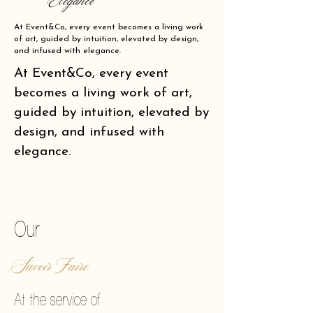
Elegance
At Event&Co, every event becomes a living work
of art, guided by intuition, elevated by design,
and infused with elegance.
At Event&Co, every event
becomes a living work of art,
guided by intuition, elevated by
design, and infused with
elegance.
of making reality vibrate.
Our
Savoir Faire
At the service of