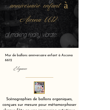
anniversaire enfant à
Ascona 6612
of making reality vibrate.
Mur de ballons anniversaire enfant à Ascona
6612
Elegance
Scénographies de ballons organiques,
conçues sur mesure pour métamorphoser