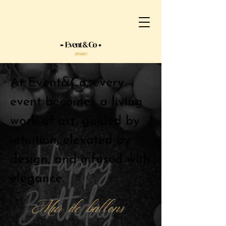
At Event&Co, every
event becomes a living
work of art, guided by
intuition, elevated by
design, and infused with
elegance.
Mur de ballons