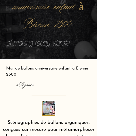
anniversaire enfant à
Bienne 2500
of making reality vibrate.
Mur de ballons anniversaire enfant à Bienne
2500
Elegance
Scénographies de ballons organiques,
conçues sur mesure pour métamorphoser