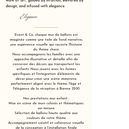
work of art, guided by intuition, elevated by
design, and infused with elegance.
Elegance
Event & Co, chaque mur de ballons est
imaginée comme une toile de fond narrative,
une expérience visuelle qui raconte l'histoire
du thème choisi.
Nous accompagnons les familles avec une
approche illustrative et détaillé afin de
concevoir des décors qui transportent les
enfants. Nous jouons avec les formes
spécifiques et l'intégration d'éléments de
décor pour créer une scène immersive,
parfaitement aligné avec le thème, l'âge et
l'élégance de la réception à Bienne 2500
Nos prestations mur enfant :
Mise en scène de murs colorés et thématiques
sur-mesure
Sélection de ballons haute qualité aux
couleurs de votre thème
Accompagnement créatif et cohérence visuelle
de la conception à l’installation finale