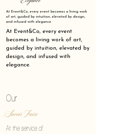
Elegance
At Event&Co, every event becomes a living work
of art, guided by intuition, elevated by design,
and infused with elegance.
At Event&Co, every event
becomes a living work of art,
guided by intuition, elevated by
design, and infused with
elegance.
of making reality vibrate.
Our
Savoir Faire
At the service of