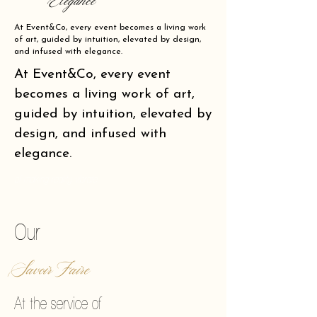
Elegance
At Event&Co, every event becomes a living work
of art, guided by intuition, elevated by design,
and infused with elegance.
At Event&Co, every event
becomes a living work of art,
guided by intuition, elevated by
design, and infused with
elegance.
of making reality vibrate.
Our
Savoir Faire
At the service of