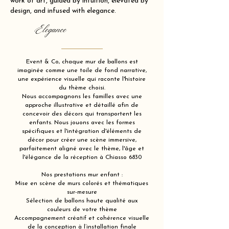
work of art, guided by intuition, elevated by
design, and infused with elegance.
Elegance
Event & Co, chaque mur de ballons est
imaginée comme une toile de fond narrative,
une expérience visuelle qui raconte l'histoire
du thème choisi.
Nous accompagnons les familles avec une
approche illustrative et détaillé afin de
concevoir des décors qui transportent les
enfants. Nous jouons avec les formes
spécifiques et l'intégration d'éléments de
décor pour créer une scène immersive,
parfaitement aligné avec le thème, l'âge et
l'élégance de la réception à Chiasso 6830
Nos prestations mur enfant :
Mise en scène de murs colorés et thématiques
sur-mesure
Sélection de ballons haute qualité aux
couleurs de votre thème
Accompagnement créatif et cohérence visuelle
de la conception à l’installation finale