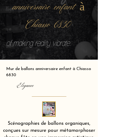
anniversaire enfant à
Chiasso 6830
of making reality vibrate.
Mur de ballons anniversaire enfant à Chiasso
6830
Elegance
Scénographies de ballons organiques,
conçues sur mesure pour métamorphoser