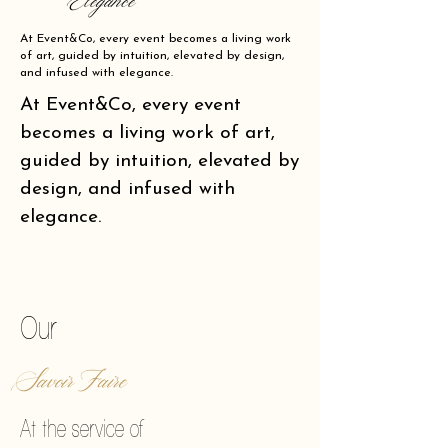
Elegance
At Event&Co, every event becomes a living work
of art, guided by intuition, elevated by design,
and infused with elegance.
At Event&Co, every event
becomes a living work of art,
guided by intuition, elevated by
design, and infused with
elegance.
of making reality vibrate.
Our
Savoir Faire
At the service of