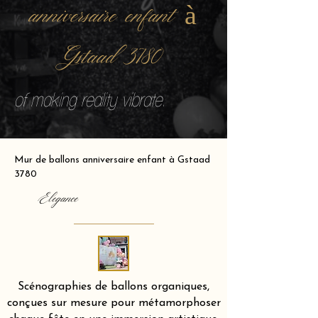
anniversaire enfant à
Gstaad 3780
of making reality vibrate.
Mur de ballons anniversaire enfant à Gstaad
3780
Elegance
Scénographies de ballons organiques,
conçues sur mesure pour métamorphoser