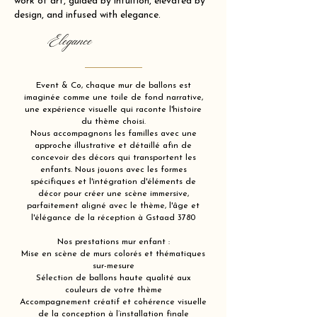
work of art, guided by intuition, elevated by
design, and infused with elegance.
Elegance
Event & Co, chaque mur de ballons est
imaginée comme une toile de fond narrative,
une expérience visuelle qui raconte l'histoire
du thème choisi.
Nous accompagnons les familles avec une
approche illustrative et détaillé afin de
concevoir des décors qui transportent les
enfants. Nous jouons avec les formes
spécifiques et l'intégration d'éléments de
décor pour créer une scène immersive,
parfaitement aligné avec le thème, l'âge et
l'élégance de la réception à Gstaad 3780
Nos prestations mur enfant :
Mise en scène de murs colorés et thématiques
sur-mesure
Sélection de ballons haute qualité aux
couleurs de votre thème
Accompagnement créatif et cohérence visuelle
de la conception à l’installation finale