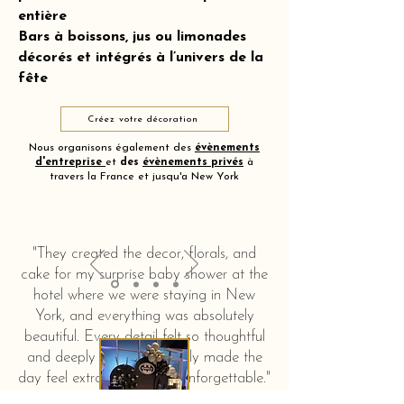
entière
Bars à boissons, jus ou limonades
décorés et intégrés à l’univers de la
fête
Créez votre décoration
Nous organisons également des
évènements
d'entreprise
et
des
évènements privés
à
travers la France et jusqu'a New York
"They created the decor, florals, and
cake for my surprise baby shower at the
hotel where we were staying in New
York, and everything was absolutely
beautiful. Every detail felt so thoughtful
and deeply touching. It truly made the
day feel extra special and unforgettable."