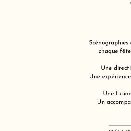
Scénographies 
chaque fête
Une directi
Une expérience v
Une fusion
Un accompagn