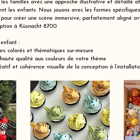
s familles avec une approche illustrative et détaillé a
nt les enfants. Nous jouons avec les formes spécifiques 
pour créer une scène immersive, parfaitement aligné ave
eption à Küsnacht 8700
enfant :
rs colorés et thématiques sur-mesure
 haute qualité aux couleurs de votre thème
if et cohérence visuelle de la conception à l’installatio