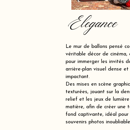
Elegance
Le mur de ballons pensé c
véritable décor de cinéma, 
pour immerger les invités d
arrière-plan visuel dense et
impactant.
Des mises en scène graphi
texturées, jouant sur la dens
relief et les jeux de lumière
matière, afin de créer une t
fond captivante, idéal pour
souvenirs photos inoubliable