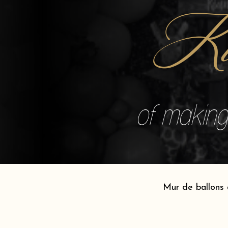
Kü
of making 
Mur de ballons 