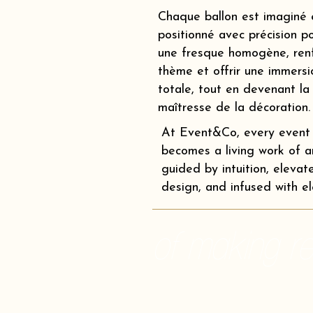
Chaque ballon est imaginé 
positionné avec précision p
une fresque homogène, renf
thème et offrir une immersi
totale, tout en devenant la
maîtresse de la décoration.
At Event&Co, every event
becomes a living work of ar
guided by intuition, elevat
design, and infused with e
of making rea