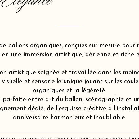
Elegance
de ballons organiques, conçues sur mesure pou
 en une immersion artistique, aérienne et riche 
on artistique soignée et travaillée dans les moin
isuelle et sensorielle unique jouant sur les coule
organiques et la légèreté
 parfaite entre art du ballon, scénographie et u
ement dédié, de l'esquisse créative à l’installa
anniversaire harmonieux et inoubliable