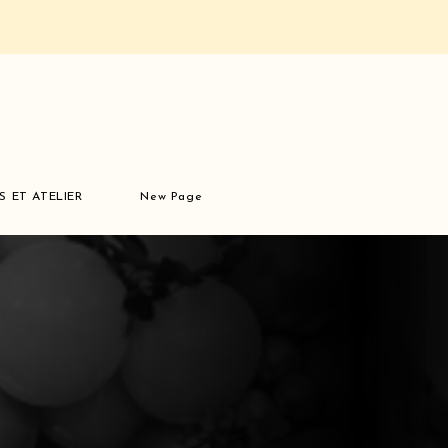
S ET ATELIER
New Page