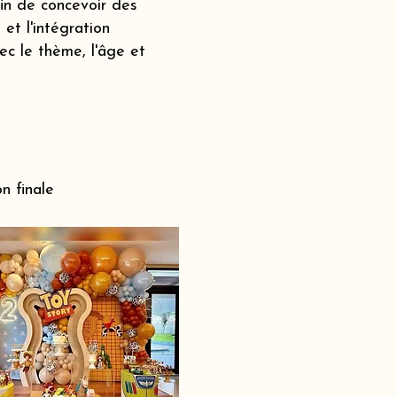
fin de concevoir des
et l'intégration
c le thème, l'âge et
n finale