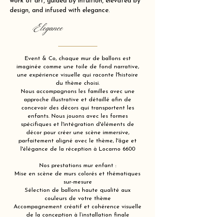
work of art, guided by intuition, elevated by
design, and infused with elegance.
Elegance
Event & Co, chaque mur de ballons est
imaginée comme une toile de fond narrative,
une expérience visuelle qui raconte l'histoire
du thème choisi.
Nous accompagnons les familles avec une
approche illustrative et détaillé afin de
concevoir des décors qui transportent les
enfants. Nous jouons avec les formes
spécifiques et l'intégration d'éléments de
décor pour créer une scène immersive,
parfaitement aligné avec le thème, l'âge et
l'élégance de la réception à Locarno 6600
Nos prestations mur enfant :
Mise en scène de murs colorés et thématiques
sur-mesure
Sélection de ballons haute qualité aux
couleurs de votre thème
Accompagnement créatif et cohérence visuelle
de la conception à l’installation finale