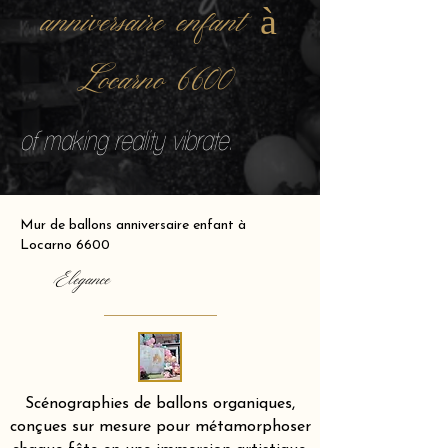
anniversaire enfant à
Locarno 6600
of making reality vibrate.
Mur de ballons anniversaire enfant à
Locarno 6600
Elegance
Scénographies de ballons organiques,
conçues sur mesure pour métamorphoser