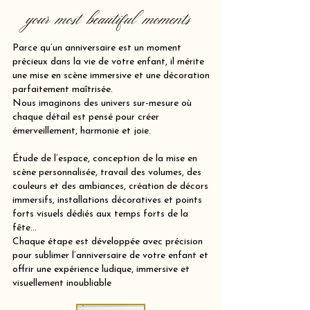
your most beautiful moments
Parce qu’un anniversaire est un moment
précieux dans la vie de votre enfant, il mérite
une mise en scène immersive et une décoration
parfaitement maîtrisée.
Nous imaginons des univers sur-mesure où
chaque détail est pensé pour créer
émerveillement, harmonie et joie.
Étude de l’espace, conception de la mise en
scène personnalisée, travail des volumes, des
couleurs et des ambiances, création de décors
immersifs, installations décoratives et points
forts visuels dédiés aux temps forts de la
fête…
Chaque étape est développée avec précision
pour sublimer l’anniversaire de votre enfant et
offrir une expérience ludique, immersive et
visuellement inoubliable