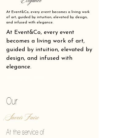
Elegance
At Event&Co, every event becomes a living work
of art, guided by intuition, elevated by design,
and infused with elegance.
At Event&Co, every event
becomes a living work of art,
guided by intuition, elevated by
design, and infused with
elegance.
of making reality vibrate.
Our
Savoir Faire
At the service of