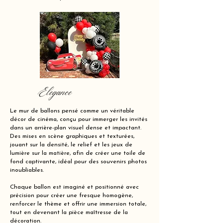
Elegance
Le mur de ballons pensé comme un véritable
décor de cinéma, conçu pour immerger les invités
dans un arrière-plan visuel dense et impactant.
Des mises en scène graphiques et texturées,
jouant sur la densité, le relief et les jeux de
lumière sur la matière, afin de créer une toile de
fond captivante, idéal pour des souvenirs photos
inoubliables.
Chaque ballon est imaginé et positionné avec
précision pour créer une fresque homogène,
renforcer le thème et offrir une immersion totale,
tout en devenant la pièce maîtresse de la
décoration.