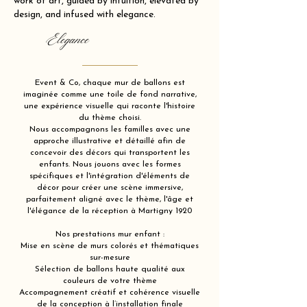
work of art, guided by intuition, elevated by
design, and infused with elegance.
Elegance
Event & Co, chaque mur de ballons est
imaginée comme une toile de fond narrative,
une expérience visuelle qui raconte l'histoire
du thème choisi.
Nous accompagnons les familles avec une
approche illustrative et détaillé afin de
concevoir des décors qui transportent les
enfants. Nous jouons avec les formes
spécifiques et l'intégration d'éléments de
décor pour créer une scène immersive,
parfaitement aligné avec le thème, l'âge et
l'élégance de la réception à Martigny 1920
Nos prestations mur enfant :
Mise en scène de murs colorés et thématiques
sur-mesure
Sélection de ballons haute qualité aux
couleurs de votre thème
Accompagnement créatif et cohérence visuelle
de la conception à l’installation finale