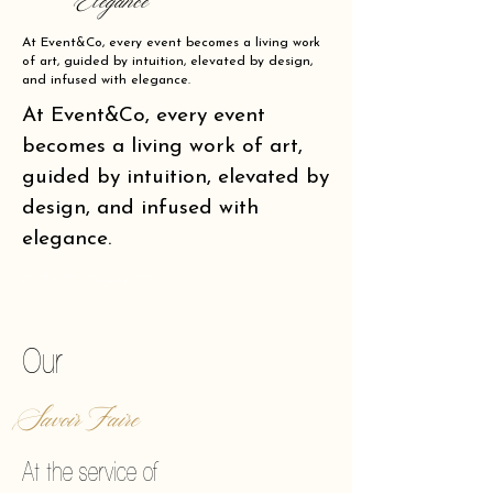
Elegance
At Event&Co, every event becomes a living work
of art, guided by intuition, elevated by design,
and infused with elegance.
At Event&Co, every event
becomes a living work of art,
guided by intuition, elevated by
design, and infused with
elegance.
of making reality vibrate.
Our
Savoir Faire
At the service of