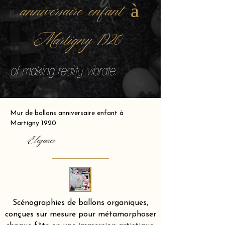
anniversaire enfant à
Martigny 1920
of making reality vibrate.
Mur de ballons anniversaire enfant à
Martigny 1920
Elegance
Scénographies de ballons organiques,
conçues sur mesure pour métamorphoser