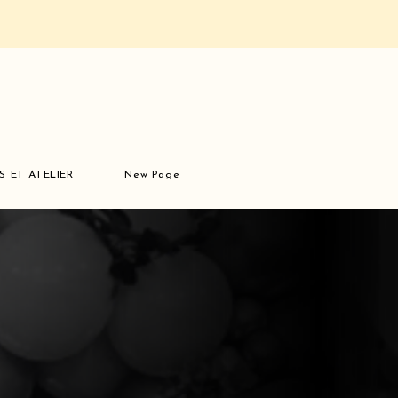
S ET ATELIER
New Page