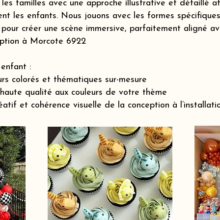
s familles avec une approche illustrative et détaillé a
nt les enfants. Nous jouons avec les formes spécifiques 
pour créer une scène immersive, parfaitement aligné ave
eption à Morcote 6922
enfant :
rs colorés et thématiques sur-mesure
 haute qualité aux couleurs de votre thème
if et cohérence visuelle de la conception à l’installatio