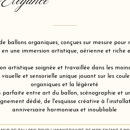
Elegance
de ballons organiques, conçues sur mesure pou
 en une immersion artistique, aérienne et riche 
on artistique soignée et travaillée dans les moin
isuelle et sensorielle unique jouant sur les coule
organiques et la légèreté
 parfaite entre art du ballon, scénographie et u
ement dédié, de l'esquisse créative à l’installa
anniversaire harmonieux et inoubliable