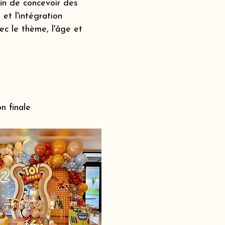
fin de concevoir des
et l'intégration
c le thème, l'âge et
n finale