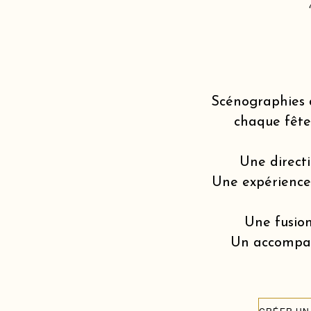
Scénographies 
chaque fête
Une directi
Une expérience v
Une fusion
Un accompagn