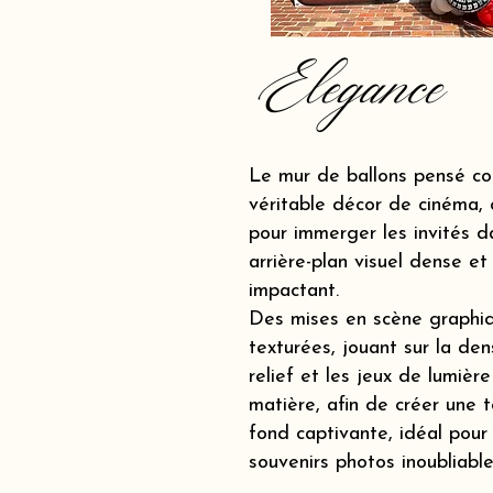
Elegance
Le mur de ballons pensé c
véritable décor de cinéma, 
pour immerger les invités d
arrière-plan visuel dense et
impactant.
Des mises en scène graphi
texturées, jouant sur la dens
relief et les jeux de lumière
matière, afin de créer une t
fond captivante, idéal pour
souvenirs photos inoubliable