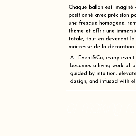
Chaque ballon est imaginé 
positionné avec précision p
une fresque homogène, renf
thème et offrir une immersi
totale, tout en devenant la
maîtresse de la décoration.
At Event&Co, every event
becomes a living work of ar
guided by intuition, elevat
design, and infused with e
of making rea