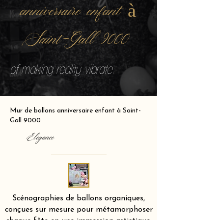
anniversaire enfant à
Saint-Gall 9000
of making reality vibrate.
Mur de ballons anniversaire enfant à Saint-
Gall 9000
Elegance
Scénographies de ballons organiques,
conçues sur mesure pour métamorphoser