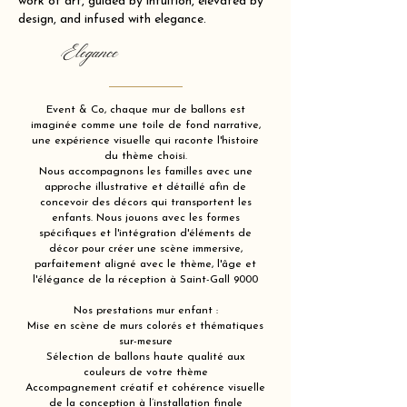
work of art, guided by intuition, elevated by
design, and infused with elegance.
Elegance
Event & Co, chaque mur de ballons est
imaginée comme une toile de fond narrative,
une expérience visuelle qui raconte l'histoire
du thème choisi.
Nous accompagnons les familles avec une
approche illustrative et détaillé afin de
concevoir des décors qui transportent les
enfants. Nous jouons avec les formes
spécifiques et l'intégration d'éléments de
décor pour créer une scène immersive,
parfaitement aligné avec le thème, l'âge et
l'élégance de la réception à Saint-Gall 9000
Nos prestations mur enfant :
Mise en scène de murs colorés et thématiques
sur-mesure
Sélection de ballons haute qualité aux
couleurs de votre thème
Accompagnement créatif et cohérence visuelle
de la conception à l’installation finale