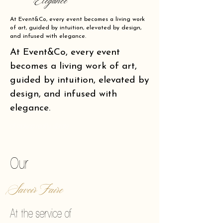
Elegance
At Event&Co, every event becomes a living work
of art, guided by intuition, elevated by design,
and infused with elegance.
At Event&Co, every event
becomes a living work of art,
guided by intuition, elevated by
design, and infused with
elegance.
of making reality vibrate.
Our
Savoir Faire
At the service of