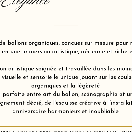
Elegance
de ballons organiques, conçues sur mesure pou
 en une immersion artistique, aérienne et riche 
on artistique soignée et travaillée dans les moin
isuelle et sensorielle unique jouant sur les coule
organiques et la légèreté
 parfaite entre art du ballon, scénographie et u
ement dédié, de l'esquisse créative à l’installa
anniversaire harmonieux et inoubliable