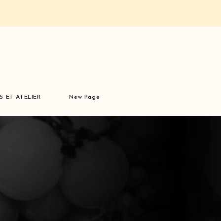
S ET ATELIER
New Page