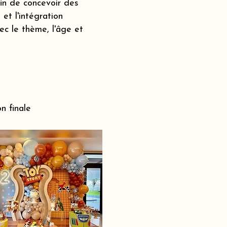
fin de concevoir des
et l'intégration
c le thème, l'âge et
n finale