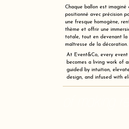
Chaque ballon est imaginé 
positionné avec précision p
une fresque homogène, renf
thème et offrir une immersi
totale, tout en devenant la
maîtresse de la décoration.
At Event&Co, every event
becomes a living work of ar
guided by intuition, elevat
design, and infused with e
of making rea