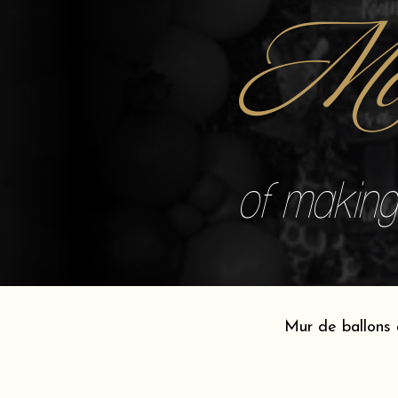
Mo
of making 
Mur de ballons 