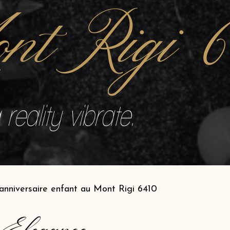
nt Rigi 6
reality vibrate.
anniversaire enfant au Mont Rigi 6410