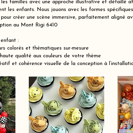
s familles avec une approche illustrative et détaillé a
nt les enfants. Nous jouons avec les formes spécifiques 
pour créer une scène immersive, parfaitement aligné ave
eption au Mont Rigi 6410
enfant :
rs colorés et thématiques sur-mesure
 haute qualité aux couleurs de votre thème
if et cohérence visuelle de la conception à l’installatio