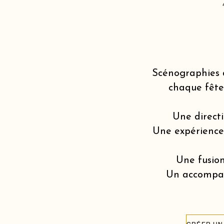
Scénographies 
chaque fête
Une directi
Une expérience v
Une fusion
Un accompagn