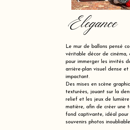
Elegance
Le mur de ballons pensé c
véritable décor de cinéma, 
pour immerger les invités d
arrière-plan visuel dense et
impactant.
Des mises en scène graphi
texturées, jouant sur la dens
relief et les jeux de lumière
matière, afin de créer une t
fond captivante, idéal pour
souvenirs photos inoubliable