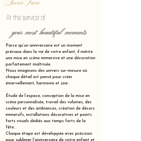
Savoir Faire
At the service of
your most beautiful moments
Parce qu’un anniversaire est un moment
précieux dans la vie de votre enfant, il mérite
une mise en scène immersive et une décoration
parfaitement maîtrisée.
Nous imaginons des univers sur-mesure où
chaque détail est pensé pour créer
émerveillement, harmonie et joie.
Étude de l’espace, conception de la mise en
scène personnalisée, travail des volumes, des
couleurs et des ambiances, création de décors
immersifs, installations décoratives et points
forts visuels dédiés aux temps forts de la
fête…
Chaque étape est développée avec précision
pour sublimer l’anniversaire de votre enfant et