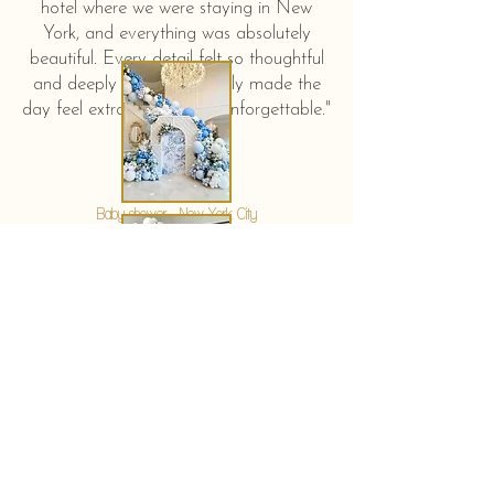
hotel where we were staying in New
York, and everything was absolutely
beautiful. Every detail felt so thoughtful
and deeply touching. It truly made the
day feel extra special and unforgettable."
KERSTIN HAHN
Baby shower - New York City