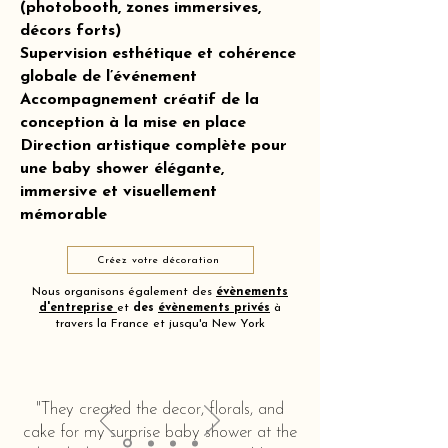
(photobooth, zones immersives,
décors forts)
Supervision esthétique et cohérence
globale de l’événement
Accompagnement créatif de la
conception à la mise en place
Direction artistique complète pour
une baby shower élégante,
immersive et visuellement
mémorable
Créez votre décoration
Nous organisons également des
évènements
d'entreprise
et
des
évènements privés
à
travers la France et jusqu'a New York
"They created the decor, florals, and
cake for my surprise baby shower at the