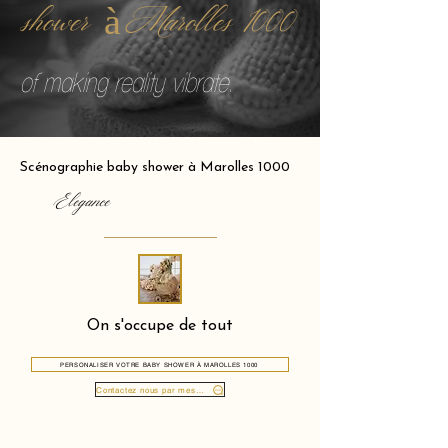
shower à Marolles 1000
of making reality vibrate.
Scénographie baby shower à Marolles 1000
Elegance
On s'occupe de tout
PERSONALISER VOTRE BABY SHOWER À MAROLLES 1000
Contactez nous par message