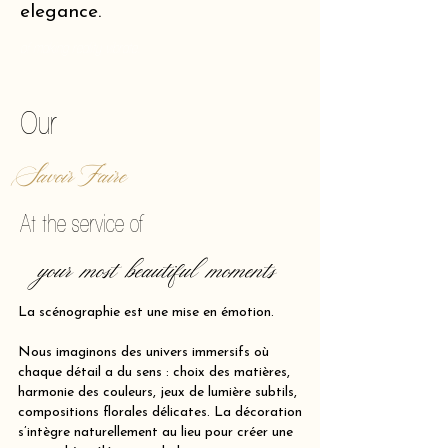
elegance.
of making reality vibrate.
Our
Savoir Faire
At the service of
your most beautiful moments
La scénographie est une mise en émotion.
Nous imaginons des univers immersifs où
chaque détail a du sens : choix des matières,
harmonie des couleurs, jeux de lumière subtils,
compositions florales délicates. La décoration
s’intègre naturellement au lieu pour créer une