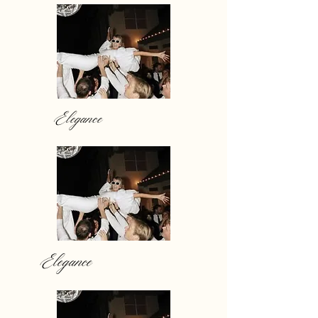
Elegance
Elegance