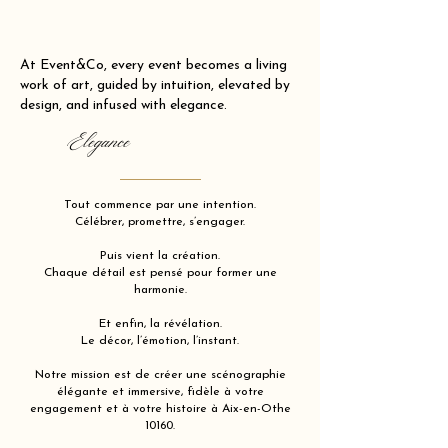
At Event&Co, every event becomes a living
work of art, guided by intuition, elevated by
design, and infused with elegance.
Elegance
Tout commence par une intention.
Célébrer, promettre, s’engager.
Puis vient la création.
Chaque détail est pensé pour former une
harmonie.
Et enfin, la révélation.
Le décor, l’émotion, l’instant.
Notre mission est de créer une scénographie
élégante et immersive, fidèle à votre
engagement et à votre histoire à Aix-en-Othe
10160.