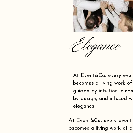
Elegance
At Event&Co, every eve
becomes a living work of 
guided by intuition, elev
by design, and infused w
elegance.
At Event&Co, every event
becomes a living work of ar