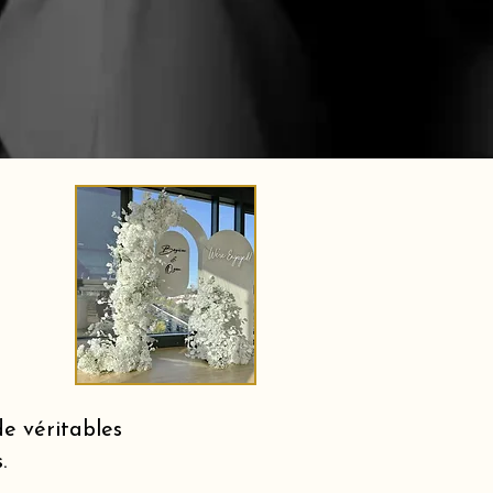
e véritables
.