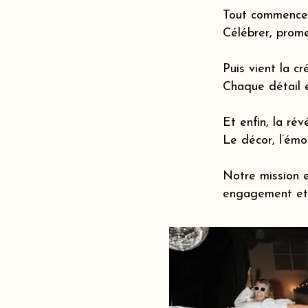
Tout commence 
Célébrer, prome
Puis vient la cr
Chaque détail 
Et enfin, la révé
Le décor, l’émot
Notre mission e
engagement et 