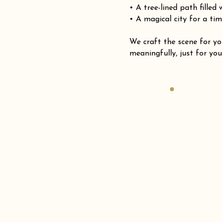
• A tree-lined path filled
• A magical city for a tim
We craft the scene for
meaningfully, just for you