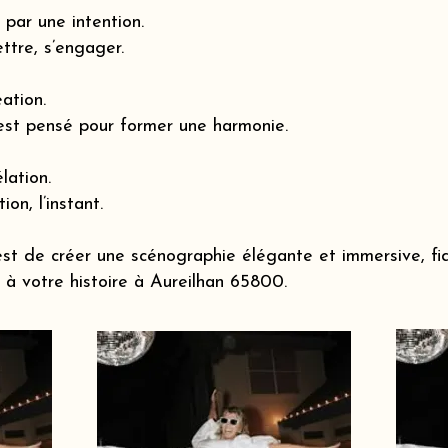
par une intention.
ttre, s’engager.
éation.
est pensé pour former une harmonie.
lation.
ion, l’instant.
st de créer une scénographie élégante et immersive, fi
à votre histoire à Aureilhan 65800.