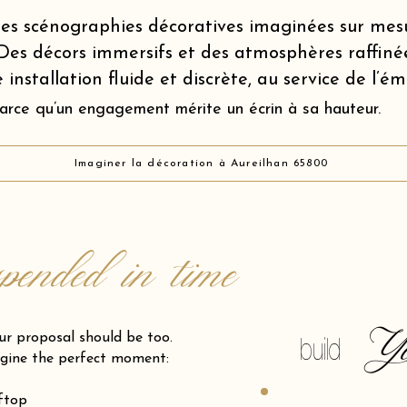
es scénographies décoratives imaginées sur mes
Des décors immersifs et des atmosphères raffiné
 installation fluide et discrète, au service de l’é
arce qu’un engagement mérite un écrin à sa hauteur.
Imaginer la décoration à Aureilhan 65800
spended in time
Y
posal should be too.
build
gine the perfect moment:
oftop