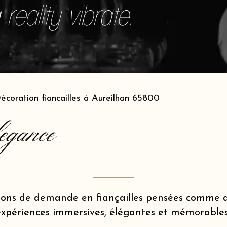
reality vibrate.
écoration fiancailles à Aureilhan 65800
egance
ions de demande en fiançailles pensées comme d
expériences immersives, élégantes et mémorables