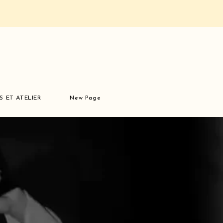
S ET ATELIER
New Page