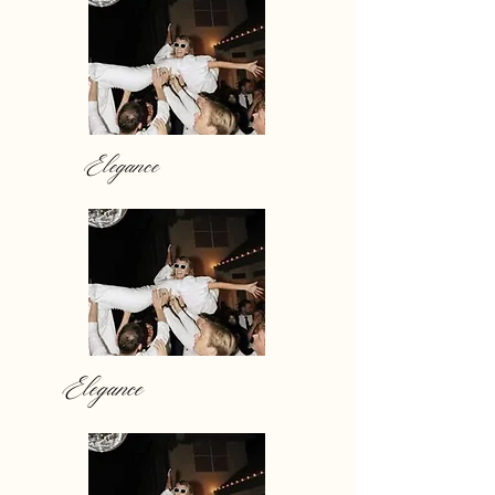
Elegance
Elegance