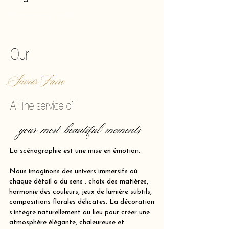
of making reality vibrate.
Our
Savoir Faire
At the service of
your most beautiful moments
La scénographie est une mise en émotion.
Nous imaginons des univers immersifs où
chaque détail a du sens : choix des matières,
harmonie des couleurs, jeux de lumière subtils,
compositions florales délicates. La décoration
s’intègre naturellement au lieu pour créer une
atmosphère élégante, chaleureuse et