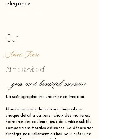
elegance.
of making reality vibrate.
Our
Savoir Faire
At the service of
your most beautiful moments
La scénographie est une mise en émotion.
Nous imaginons des univers immersifs où
chaque détail a du sens : choix des matières,
harmonie des couleurs, jeux de lumière subtils,
compositions florales délicates. La décoration
s’intègre naturellement au lieu pour créer une