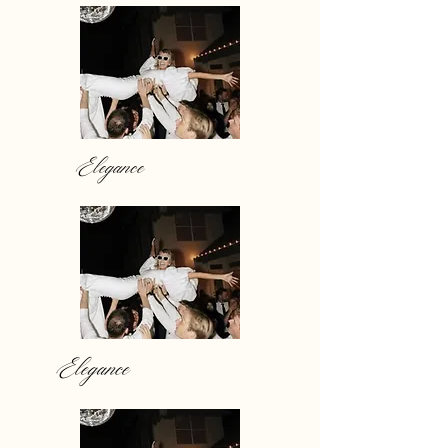
Elegance
Elegance