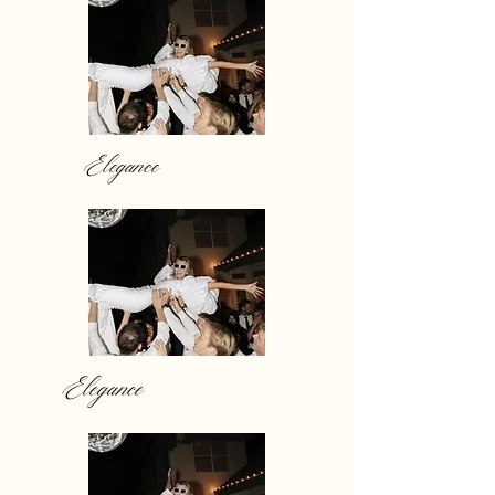
Elegance
Elegance