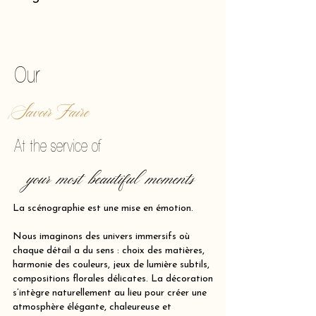
of making reality vibrate.
Our
Savoir Faire
At the service of
your most beautiful moments
La scénographie est une mise en émotion.
Nous imaginons des univers immersifs où
chaque détail a du sens : choix des matières,
harmonie des couleurs, jeux de lumière subtils,
compositions florales délicates. La décoration
s’intègre naturellement au lieu pour créer une
atmosphère élégante, chaleureuse et