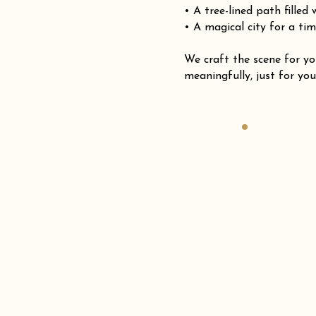
• A tree-lined path filled
• A magical city for a tim
We craft the scene for
meaningfully, just for you