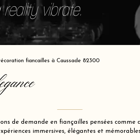
reality vibrate.
écoration fiancailles à Caussade 82300
egance
ions de demande en fiançailles pensées comme d
expériences immersives, élégantes et mémorables