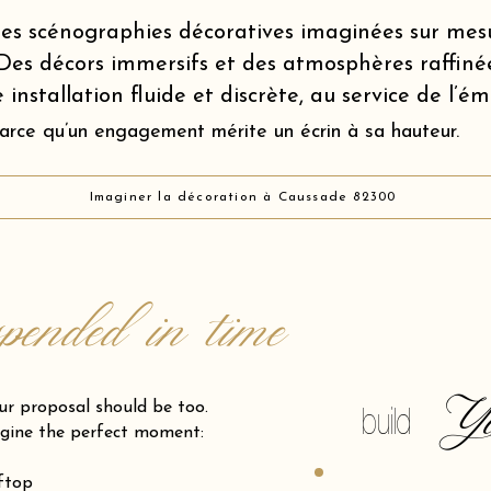
es scénographies décoratives imaginées sur mes
Des décors immersifs et des atmosphères raffiné
 installation fluide et discrète, au service de l’é
arce qu’un engagement mérite un écrin à sa hauteur.
Imaginer la décoration à Caussade 82300
spended in time
Y
posal should be too.
build
gine the perfect moment:
oftop