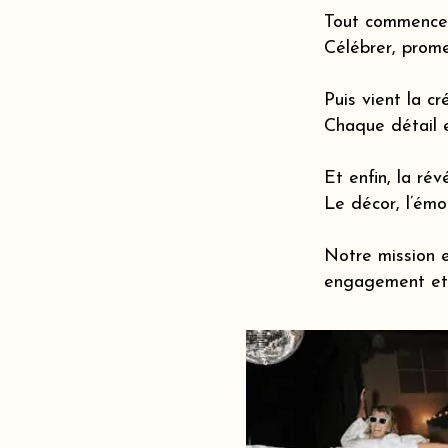
Tout commence 
Célébrer, prome
Puis vient la cr
Chaque détail 
Et enfin, la révé
Le décor, l’émot
Notre mission e
engagement et 