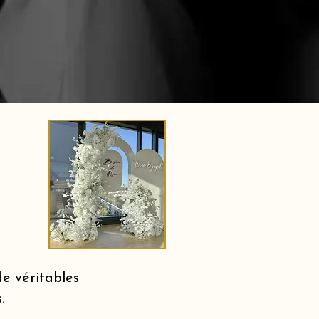
e véritables
.