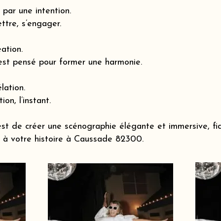
par une intention.
ttre, s’engager.
éation.
est pensé pour former une harmonie.
lation.
ion, l’instant.
st de créer une scénographie élégante et immersive, fi
à votre histoire à Caussade 82300.