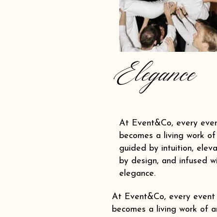
Elegance
At Event&Co, every eve
becomes a living work of 
guided by intuition, elev
by design, and infused w
elegance.
At Event&Co, every event
becomes a living work of ar