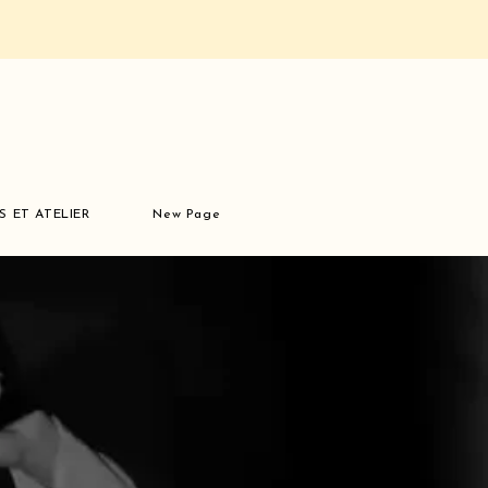
S ET ATELIER
New Page