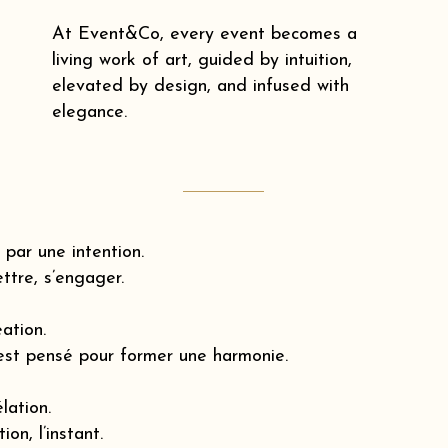
At Event&Co, every event becomes a
living work of art, guided by intuition,
elevated by design, and infused with
elegance.
par une intention.
ttre, s’engager.
éation.
est pensé pour former une harmonie.
lation.
ion, l’instant.