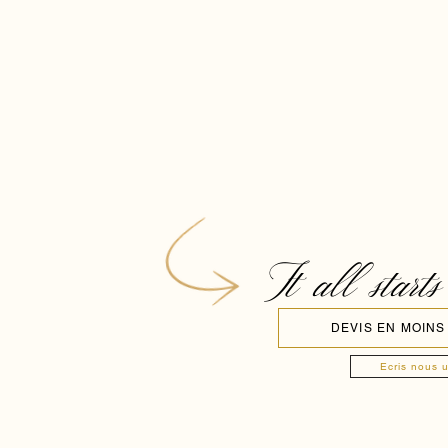
It all starts
DEVIS EN MOINS
Ecris nous 