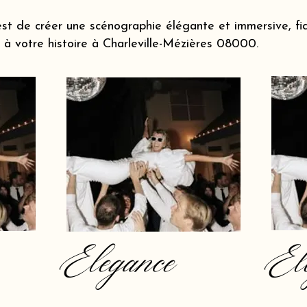
st de créer une scénographie élégante et immersive, fi
à votre histoire à Charleville-Mézières 08000.
Elegance
El