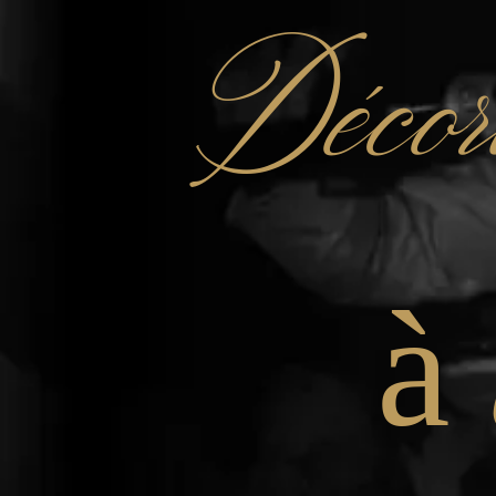
Décor
à 