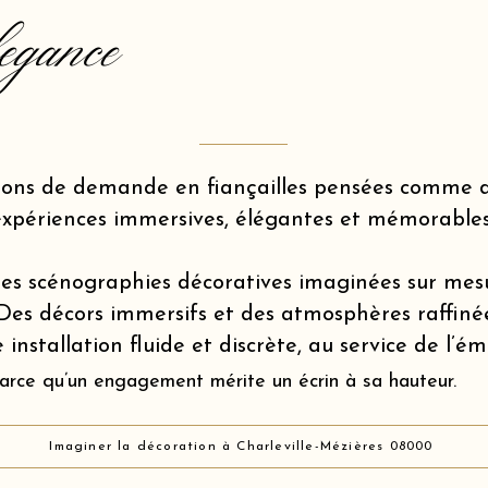
egance
ions de demande en fiançailles pensées comme d
expériences immersives, élégantes et mémorables
es scénographies décoratives imaginées sur mes
Des décors immersifs et des atmosphères raffiné
 installation fluide et discrète, au service de l’é
arce qu’un engagement mérite un écrin à sa hauteur.
Imaginer la décoration à Charleville-Mézières 08000