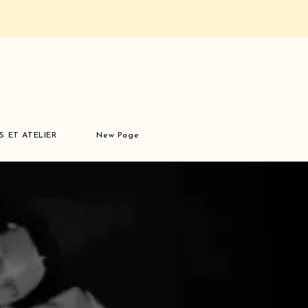
S ET ATELIER
New Page