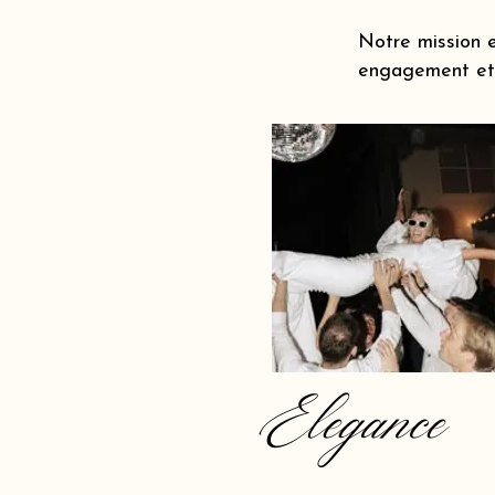
Notre mission e
engagement et 
Elegance