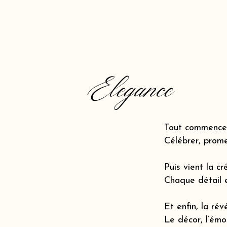
Elegance
Tout commence 
Célébrer, prome
Puis vient la cr
Chaque détail 
Et enfin, la révé
Le décor, l’émot