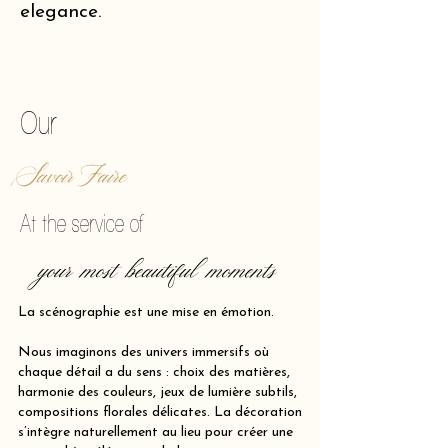
elegance.
of making reality vibrate.
Our
Savoir Faire
At the service of
your most beautiful moments
La scénographie est une mise en émotion.
Nous imaginons des univers immersifs où
chaque détail a du sens : choix des matières,
harmonie des couleurs, jeux de lumière subtils,
compositions florales délicates. La décoration
s’intègre naturellement au lieu pour créer une