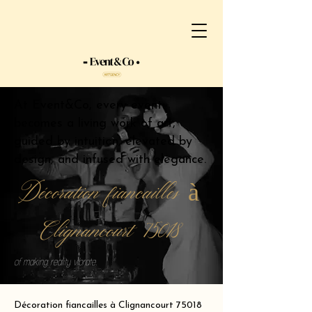
At Event&Co, every event
becomes a living work of art,
guided by intuition, elevated by
design, and infused with elegance.
Décoration fiancailles à
Clignancourt 75018
of making reality vibrate.
Décoration fiancailles à Clignancourt 75018