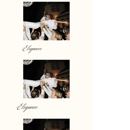
Elegance
Elegance