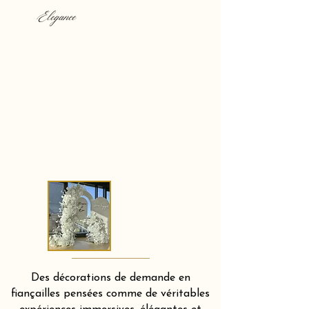
Elegance
Des décorations de demande en
fiançailles pensées comme de véritables