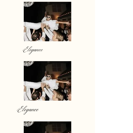
Elegance
Elegance