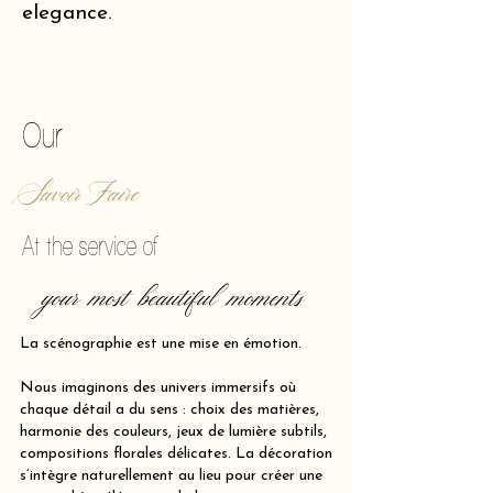
elegance.
of making reality vibrate.
Our
Savoir Faire
At the service of
your most beautiful moments
La scénographie est une mise en émotion.
Nous imaginons des univers immersifs où
chaque détail a du sens : choix des matières,
harmonie des couleurs, jeux de lumière subtils,
compositions florales délicates. La décoration
s’intègre naturellement au lieu pour créer une