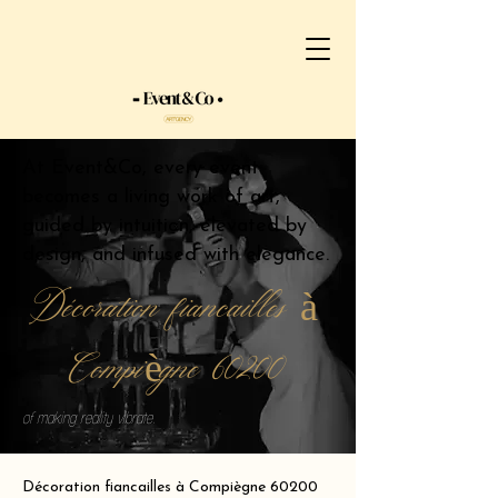
At Event&Co, every event
becomes a living work of art,
guided by intuition, elevated by
design, and infused with elegance.
Décoration fiancailles à
Compiègne 60200
of making reality vibrate.
Décoration fiancailles à Compiègne 60200