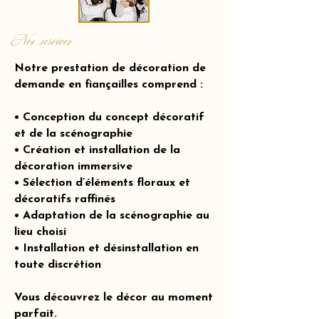
Nos services
Notre prestation de décoration de
demande en fiançailles comprend :
• Conception du concept décoratif
et de la scénographie
• Création et installation de la
décoration immersive
• Sélection d’éléments floraux et
décoratifs raffinés
• Adaptation de la scénographie au
lieu choisi
• Installation et désinstallation en
toute discrétion
Vous découvrez le décor au moment
parfait.