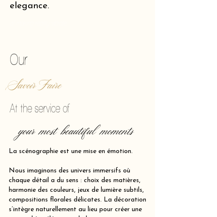
elegance.
of making reality vibrate.
Our
Savoir Faire
At the service of
your most beautiful moments
La scénographie est une mise en émotion.
Nous imaginons des univers immersifs où
chaque détail a du sens : choix des matières,
harmonie des couleurs, jeux de lumière subtils,
compositions florales délicates. La décoration
s’intègre naturellement au lieu pour créer une