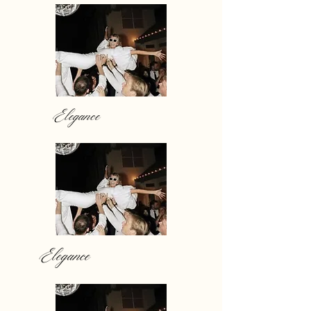
Elegance
Elegance