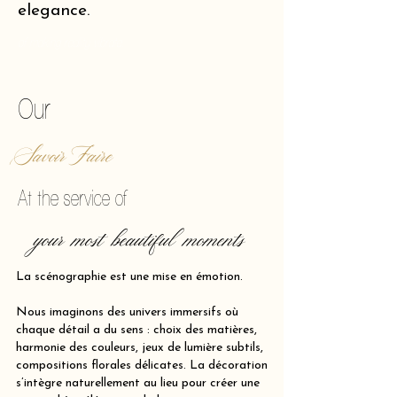
elegance.
of making reality vibrate.
Our
Savoir Faire
At the service of
your most beautiful moments
La scénographie est une mise en émotion.
Nous imaginons des univers immersifs où
chaque détail a du sens : choix des matières,
harmonie des couleurs, jeux de lumière subtils,
compositions florales délicates. La décoration
s’intègre naturellement au lieu pour créer une