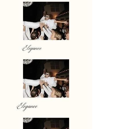
Elegance
Elegance