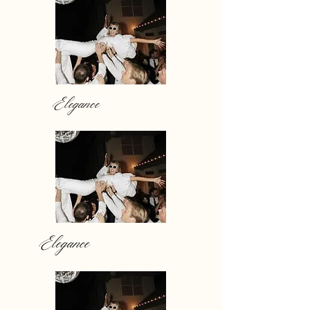
Elegance
Elegance