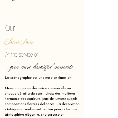
of making reality vibrate.
Our
Savoir Faire
At the service of
your most beautiful moments
La scénographie est une mise en émotion.
Nous imaginons des univers immersifs où
chaque détail a du sens : choix des matières,
harmonie des couleurs, jeux de lumière subtils,
compositions florales délicates. La décoration
s’intègre naturellement au lieu pour créer une
atmosphère élégante, chaleureuse et