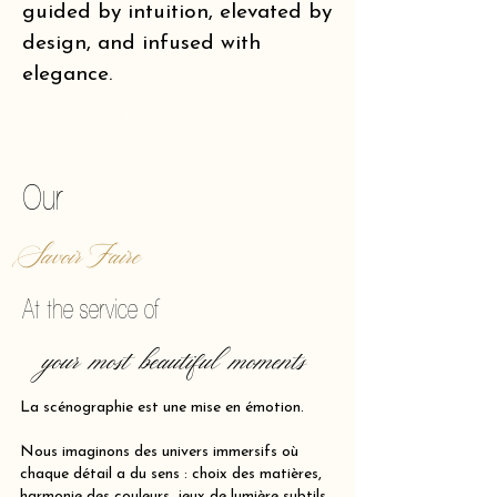
guided by intuition, elevated by
design, and infused with
elegance.
of making reality vibrate.
Our
Savoir Faire
At the service of
your most beautiful moments
La scénographie est une mise en émotion.
Nous imaginons des univers immersifs où
chaque détail a du sens : choix des matières,
harmonie des couleurs, jeux de lumière subtils,