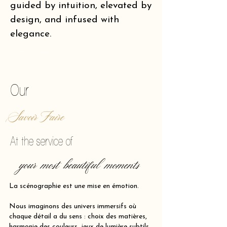
guided by intuition, elevated by
design, and infused with
elegance.
of making reality vibrate.
Our
Savoir Faire
At the service of
your most beautiful moments
La scénographie est une mise en émotion.
Nous imaginons des univers immersifs où
chaque détail a du sens : choix des matières,
harmonie des couleurs, jeux de lumière subtils,