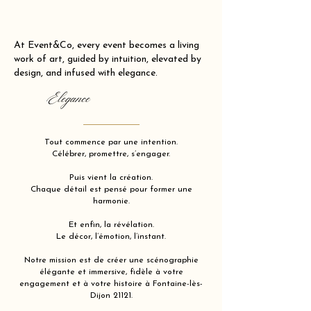
At Event&Co, every event becomes a living
work of art, guided by intuition, elevated by
design, and infused with elegance.
Elegance
Tout commence par une intention.
Célébrer, promettre, s’engager.
Puis vient la création.
Chaque détail est pensé pour former une
harmonie.
Et enfin, la révélation.
Le décor, l’émotion, l’instant.
Notre mission est de créer une scénographie
élégante et immersive, fidèle à votre
engagement et à votre histoire à Fontaine-lès-
Dijon 21121.