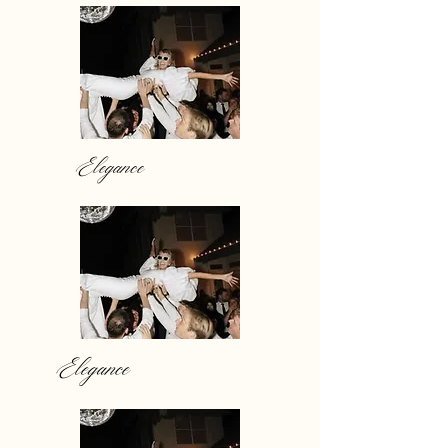
Elegance
Elegance