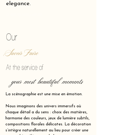
elegance.
of making reality vibrate.
Our
Savoir Faire
At the service of
your most beautiful moments
La scénographie est une mise en émotion.
Nous imaginons des univers immersifs où
chaque détail a du sens : choix des matières,
harmonie des couleurs, jeux de lumière subtils,
compositions florales délicates. La décoration
s’intègre naturellement au lieu pour créer une