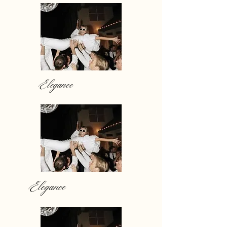
Elegance
Elegance