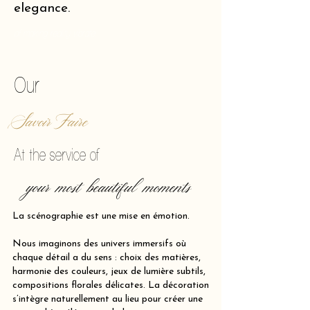
elegance.
of making reality vibrate.
Our
Savoir Faire
At the service of
your most beautiful moments
La scénographie est une mise en émotion.
Nous imaginons des univers immersifs où
chaque détail a du sens : choix des matières,
harmonie des couleurs, jeux de lumière subtils,
compositions florales délicates. La décoration
s’intègre naturellement au lieu pour créer une