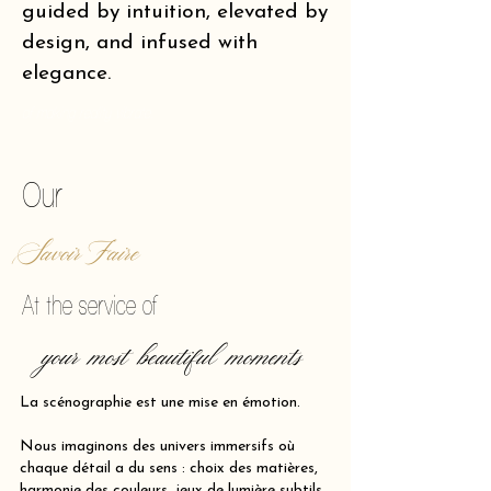
guided by intuition, elevated by
design, and infused with
elegance.
of making reality vibrate.
Our
Savoir Faire
At the service of
your most beautiful moments
La scénographie est une mise en émotion.
Nous imaginons des univers immersifs où
chaque détail a du sens : choix des matières,
harmonie des couleurs, jeux de lumière subtils,