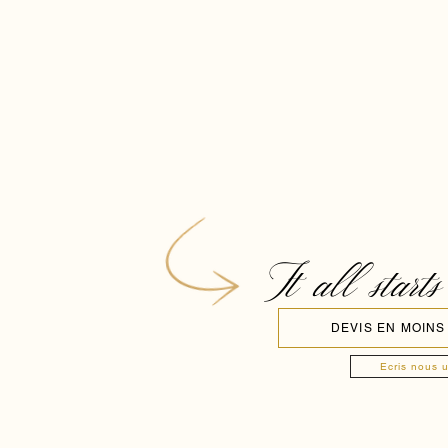
It all starts
DEVIS EN MOINS
Ecris nous 