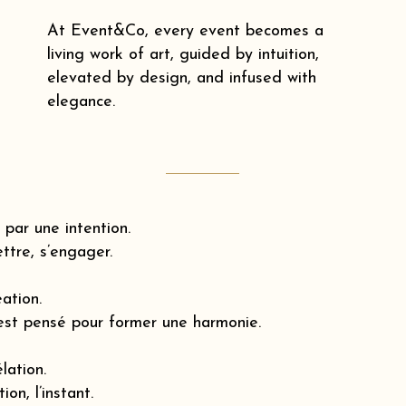
At Event&Co, every event becomes a
living work of art, guided by intuition,
elevated by design, and infused with
elegance.
par une intention.
ttre, s’engager.
éation.
est pensé pour former une harmonie.
lation.
ion, l’instant.