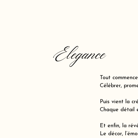
Elegance
Tout commence 
Célébrer, prome
Puis vient la cr
Chaque détail 
Et enfin, la révé
Le décor, l’émot