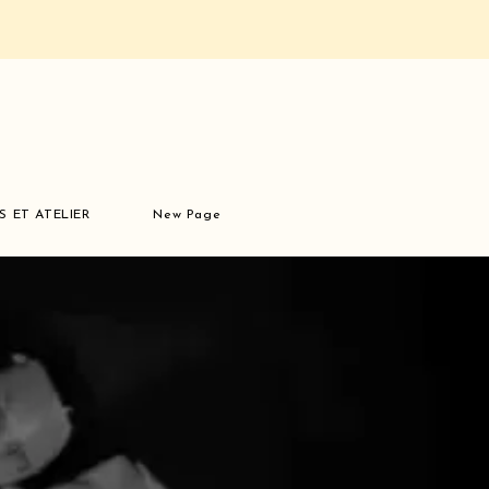
S ET ATELIER
New Page