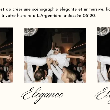
st de créer une scénographie élégante et immersive, fi
à votre histoire à L’Argentière-la-Bessée 05120.
Elegance
El