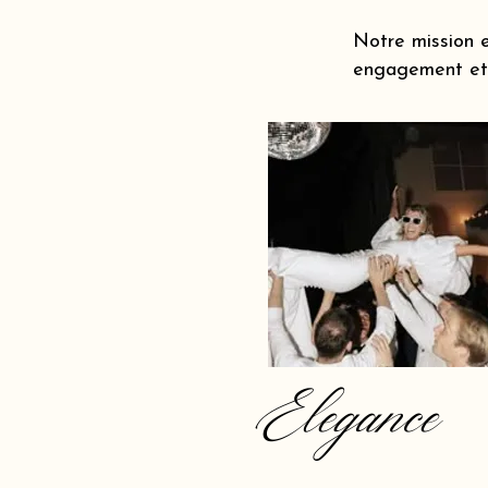
Notre mission e
engagement et 
Elegance