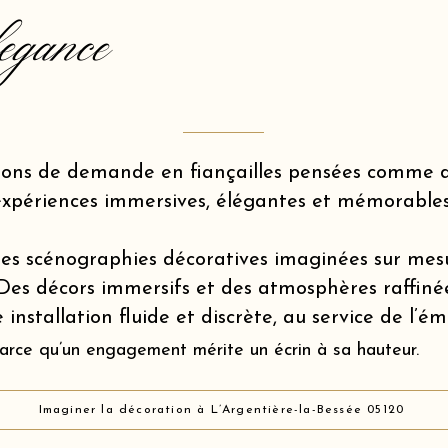
egance
ions de demande en fiançailles pensées comme d
expériences immersives, élégantes et mémorables
es scénographies décoratives imaginées sur mes
Des décors immersifs et des atmosphères raffiné
 installation fluide et discrète, au service de l’é
arce qu’un engagement mérite un écrin à sa hauteur.
Imaginer la décoration à L’Argentière-la-Bessée 05120